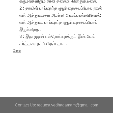
கருமங்களிலும் நான் தலையிடுகிறதுமில்லை.
2 : தாயின் பால்மறந்த குழந்தையைப்போல நான்
என் ஆத்துமாவை அடக்கி அமரப்பண்ணினேன்;
என் ஆத்துமா பால்மறந்த குழந்தையைப்போல்
இருக்கிறது.
3 : இது முதல் என்றென்றைக்கும் இஸ்ரவேல்
கர்த்தரை நம்பியிருப்பதாக.
மேல்
Contact Us: request.vedhagamam@gmail.com