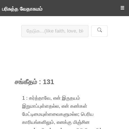
☰
பரிசுத்த வேதாகமம்
சங்கீதம் : 131
1 : கர்த்தாவே, என் இருதயம்
இறுமாப்புள்ளதல்ல, என் கண்கள்
மேட்டிமையுள்ளவைகளுமல்ல; பெரிய
காரியங்களிலும், எனக்கு மிஞ்சின