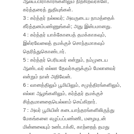
ஆலயப்பிராகாரங்களிலும் நிற்கிறவர்களே,
கர்த்தரைத் துதியுங்கள்.
3 : கர்த்தர் நல்லவர்; அவருடைய நாமத்தைக்
கீர்த்தனம்பண்ணுங்கள்; அது இன்பமானது.
4 : கர்த்தர் யாக்கோபைத் தமக்காகவும்,
இஸ்ரவேலைத் தமக்குச் சொந்தமாகவும்
தெரிந்துகொண்டார்.
5 : கர்த்தர் பெரியவர் என்றும், நம்முடைய
ஆண்டவர் எல்லா தேவர்களுக்கும் மேலானவர்
என்றும் நான் அறிவேன்.
6 : வானத்திலும் பூமியிலும், சமுத்திரங்களிலும்,
எல்லா ஆழங்களிலும், கர்த்தர் தமக்குச்
சித்தமானதையெல்லாம் செய்கிறார்.
7 : அவர் பூமியின் கடையாந்தரங்களிலிருந்து
மேகங்களை எழுப்பப்பண்ணி, மழையுடன்
மின்னலையும் உண்டாக்கி, காற்றைத் தமது