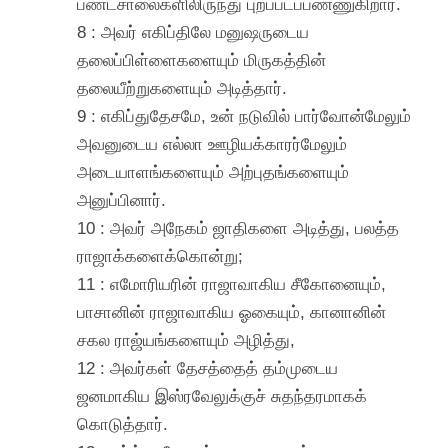
பண்டசாலைகளிலிருந்து புறப்படப்பண்ணுகிறார்.
8 : அவர் எகிப்திலே மனுஷருடைய
தலைப்பிள்ளைகளையும் மிருகத்தின்
தலையீற்றுகளையும் அடித்தார்.
9 : எகிப்துதேசமே, உன் நடுவில் பார்வோன்மேலும்
அவனுடைய எல்லா ஊழியக்காரர்மேலும்
அடையாளங்களையும் அற்புதங்களையும்
அனுப்பினார்.
10 : அவர் அநேகம் ஜாதிகளை அடித்து, பலத்த
ராஜாக்களைக்கொன்று;
11 : எமோரியரின் ராஜாவாகிய சீகோனையும்,
பாசானின் ராஜாவாகிய ஓகையும், கானானின்
சகல ராஜ்யங்களையும் அழித்து,
12 : அவர்கள் தேசத்தைத் தம்முடைய
ஜனமாகிய இஸ்ரவேலுக்குச் சுதந்தரமாகக்
கொடுத்தார்.