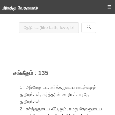
☰
பரிசுத்த வேதாகமம்
சங்கீதம் : 135
1 : அல்லேலூயா, கர்த்தருடைய நாமத்தைத்
துதியுங்கள்; கர்த்தரின் ஊழியக்காரரே,
துதியுங்கள்.
2 : கர்த்தருடைய வீட்டிலும், நமது தேவனுடைய