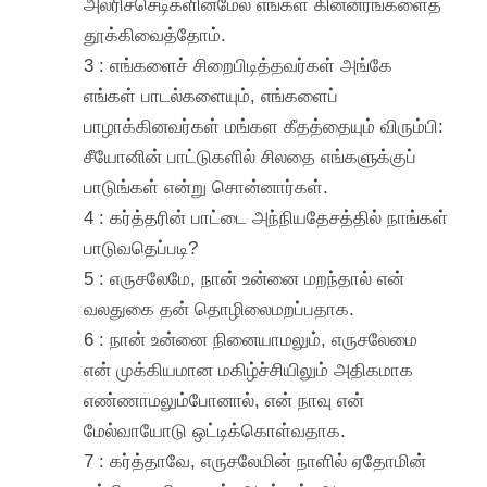
அலரிச்செடிகளின்மேல் எங்கள் கின்னரங்களைத்
தூக்கிவைத்தோம்.
3 : எங்களைச் சிறைபிடித்தவர்கள் அங்கே
எங்கள் பாடல்களையும், எங்களைப்
பாழாக்கினவர்கள் மங்கள கீதத்தையும் விரும்பி:
சீயோனின் பாட்டுகளில் சிலதை எங்களுக்குப்
பாடுங்கள் என்று சொன்னார்கள்.
4 : கர்த்தரின் பாட்டை அந்நியதேசத்தில் நாங்கள்
பாடுவதெப்படி?
5 : எருசலேமே, நான் உன்னை மறந்தால் என்
வலதுகை தன் தொழிலைமறப்பதாக.
6 : நான் உன்னை நினையாமலும், எருசலேமை
என் முக்கியமான மகிழ்ச்சியிலும் அதிகமாக
எண்ணாமலும்போனால், என் நாவு என்
மேல்வாயோடு ஒட்டிக்கொள்வதாக.
7 : கர்த்தாவே, எருசலேமின் நாளில் ஏதோமின்