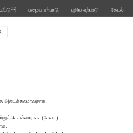
ியீட்டு
பழைய ஏற்பாடு
புதிய ஏற்பாடு
தேடல்
ர்ந்த அடைக்கலமாவதாக.
ஏற்றுக்கொள்வாராக. (சேலா.)
ாக.