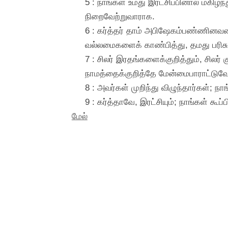
5 : நாங்கள் உமது இரட்சிப்பினால் மகி
நிறைவேற்றுவாராக.
6 : கர்த்தர் தாம் அபிஷேகம்பண்ணினவரை 
வல்லமைகளைக் காண்பித்து, தமது பரிசு
7 : சிலர் இரதங்களைக்குறித்தும், சில
நாமத்தைக்குறித்தே மேன்மைபாராட்டுவ
8 : அவர்கள் முறிந்து விழுந்தார்கள்; நா
9 : கர்த்தாவே, இரட்சியும்; நாங்கள் கூ
மேல்