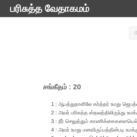
பரிசுத்த வேதாகமம்
சங்கீதம் : 20
1 : ஆபத்துநாளிலே கர்த்தர் உமது ஜெ
2 : அவர் பரிசுத்த ஸ்தலத்திலிருந்து உ
3 : நீர் செலுத்தும் காணிக்கைகளையெல
4 : அவர் உமது மனவிருப்பத்தின்படி 