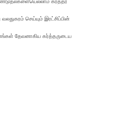
ேண்டுதல்களையெல்லாம் கர்த்தர்
லதுகரம் செய்யும் இரட்சிப்பின்
ளோ எங்கள் தேவனாகிய கர்த்தருடைய