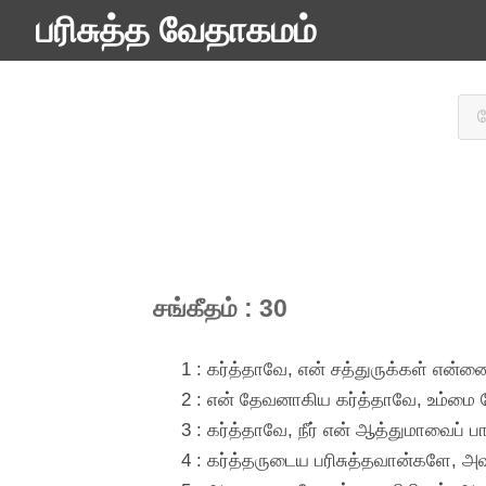
பரிசுத்த வேதாகமம்
சங்கீதம் : 30
1 : கர்த்தாவே, என் சத்துருக்கள் என்
2 : என் தேவனாகிய கர்த்தாவே, உம்மை நோ
3 : கர்த்தாவே, நீர் என் ஆத்துமாவைப் 
4 : கர்த்தருடைய பரிசுத்தவான்களே, 