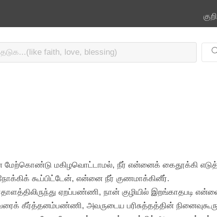
குற
னை மேற்கொண்டு மகிழவொட்டாமல், நீர் என்னைக் கைதூக்கி எடுத்
க்கிக் கூப்பிட்டேன், என்னை நீர் குணமாக்கினீர்.
பாதாளத்திலிருந்து ஏறப்பண்ணி, நான் குழியில் இறங்காதபடி என்ன
அவரைக் கீர்த்தனம்பண்ணி, அவருடைய பரிசுத்தத்தின் நினைவுக