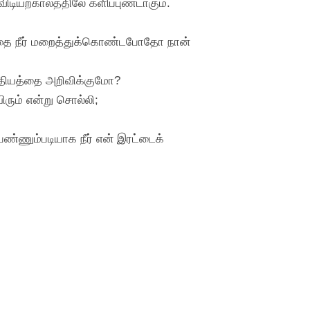
டியற்காலத்திலே களிப்புண்டாகும்.
ுகத்தை நீர் மறைத்துக்கொண்டபோதோ நான்
சத்தியத்தை அறிவிக்குமோ?
ிரும் என்று சொல்லி;
பண்ணும்படியாக நீர் என் இரட்டைக்