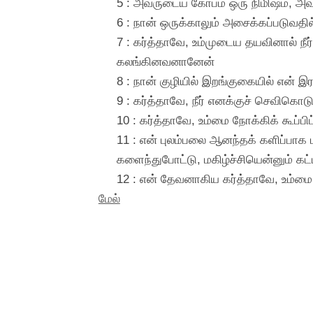
5 : அவருடைய கோபம் ஒரு நிமிஷம், அவர
6 : நான் ஒருக்காலும் அசைக்கப்படுவத
7 : கர்த்தாவே, உம்முடைய தயவினால் நீ
கலங்கினவனானேன்
8 : நான் குழியில் இறங்குகையில் என் இ
9 : கர்த்தாவே, நீர் எனக்குச் செவிகொடு
10 : கர்த்தாவே, உம்மை நோக்கிக் கூப்ப
11 : என் புலம்பலை ஆனந்தக் களிப்பாக ம
களைந்துபோட்டு, மகிழ்ச்சியென்னும் கட
12 : என் தேவனாகிய கர்த்தாவே, உம்மை 
மேல்