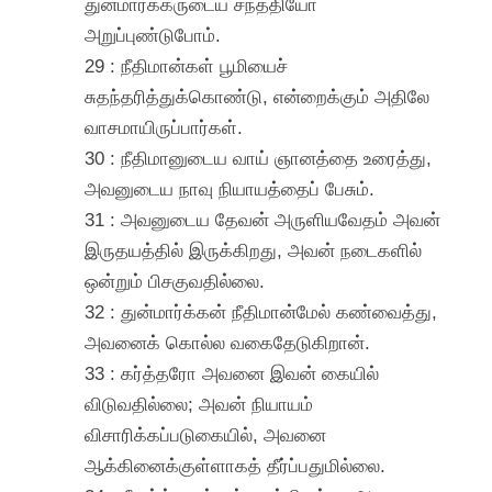
துன்மார்க்கருடைய சந்ததியோ
அறுப்புண்டுபோம்.
29 : நீதிமான்கள் பூமியைச்
சுதந்தரித்துக்கொண்டு, என்றைக்கும் அதிலே
வாசமாயிருப்பார்கள்.
30 : நீதிமானுடைய வாய் ஞானத்தை உரைத்து,
அவனுடைய நாவு நியாயத்தைப் பேசும்.
31 : அவனுடைய தேவன் அருளியவேதம் அவன்
இருதயத்தில் இருக்கிறது, அவன் நடைகளில்
ஒன்றும் பிசகுவதில்லை.
32 : துன்மார்க்கன் நீதிமான்மேல் கண்வைத்து,
அவனைக் கொல்ல வகைதேடுகிறான்.
33 : கர்த்தரோ அவனை இவன் கையில்
விடுவதில்லை; அவன் நியாயம்
விசாரிக்கப்படுகையில், அவனை
ஆக்கினைக்குள்ளாகத் தீர்ப்பதுமில்லை.