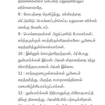
தீவினைகளைச் செய்கிற மனுஷன்மேலும்
எரிச்சலாகாதே.
8 : கோபத்தை நெகிழ்ந்து, உக்கிரத்தை
விட்டுவிடு; பொல்லாப்புச்செய்ய ஏதுவான எரிச்சல்
உனக்கு வேண்டாம்.
9 : பொல்லாதவர்கள் அறுப்புண்டு போவார்கள்;
கர்த்தருக்குக் காத்திருக்கிறவர்களோ பூமியைச்
சுதந்தரித்துக்கொள்வார்கள்.
10 : இன்னுங் கொஞ்சநேரந்தான், அப்போது
துன்மார்க்கன் இரான்; அவன் ஸ்தானத்தை உற்று
விசாரித்தாயானால் அவன் இல்லை.
11 : சாந்தகுணமுள்ளவர்கள் பூமியைச்
சுதந்தரித்து, மிகுந்த சமாதானத்தினால்
மனமகிழ்ச்சியாயிருப்பார்கள்.
12 : துன்மார்க்கன் நீதிமானுக்கு விரோதமாய்த்
தீங்கு நினைத்து, அவன்பேரில் பற்கடிக்கிறான்.