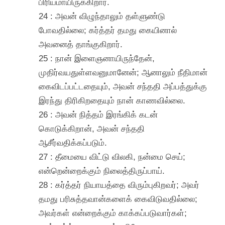
பிரியமாயிருக்கிறார்.
24 : அவன் விழுந்தாலும் தள்ளுண்டு
போவதில்லை; கர்த்தர் தமது கையினால்
அவனைத் தாங்குகிறார்.
25 : நான் இளைஞனாயிருந்தேன்,
முதிர்வயதுள்ளவனுமானேன்; ஆனாலும் நீதிமான்
கைவிடப்பட்டதையும், அவன் சந்ததி அப்பத்துக்கு
இரந்து திரிகிறதையும் நான் காணவில்லை.
26 : அவன் நித்தம் இரங்கிக் கடன்
கொடுக்கிறான், அவன் சந்ததி
ஆசீர்வதிக்கப்படும்.
27 : தீமையை விட்டு விலகி, நன்மை செய்;
என்றென்றைக்கும் நிலைத்திருப்பாய்.
28 : கர்த்தர் நியாயத்தை விரும்புகிறவர்; அவர்
தமது பரிசுத்தவான்களைக் கைவிடுவதில்லை;
அவர்கள் என்றைக்கும் காக்கப்படுவார்கள்;