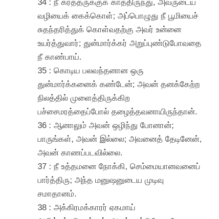
34 : நீ கர்த்தருக்குக் காத்திருந்து, அவருடைய
வழியைக் கைக்கொள்; அப்பொழுது நீ பூமியைச்
சுதந்தரித்துக் கொள்வதற்கு அவர் உன்னை
உயர்த்துவார்; துன்மார்க்கர் அறுப்புண்டுபோவதை
நீ காண்பாய்.
35 : கொடிய பலவந்தனான ஒரு
துன்மார்க்கனைக் கண்டேன்; அவன் தனக்கேற்ற
நிலத்தில் முளைத்திருக்கிற
பச்சைமரத்தைப்போல் தழைத்தவனாயிருந்தான்.
36 : ஆனாலும் அவன் ஒழிந்து போனான்;
பாருங்கள், அவன் இல்லை; அவனைத் தேடினேன்,
அவன் காணப்படவில்லை.
37 : நீ உத்தமனை நோக்கி, செம்மையானவனைப்
பார்த்திரு; அந்த மனுஷனுடைய முடிவு
சமாதானம்.
38 : அக்கிரமக்காரர் ஏகமாய்