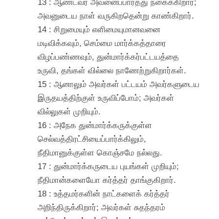
13 : ஆண்டவர் அவனைப்பார்த்து நகைக்கிறார்;
அவனுடைய நாள் வருகிறதென்று காண்கிறார்.
14 : சிறுமையும் எளிமையுமானவனை
மடிவிக்கவும், செம்மை மார்க்கத்தாரை
விழப்பண்ணவும், துன்மார்க்கர்பட்டயத்தை
உருவி, தங்கள் வில்லை நாணேற்றுகிறார்கள்.
15 : ஆனாலும் அவர்கள் பட்டயம் அவர்களுடைய
இருதயத்திற்குள் உருவிப்போம்; அவர்கள்
வில்லுகள் முறியும்.
16 : அநேக துன்மார்க்கருக்குள்ள
செல்வத்திரட்சியைப்பார்க்கிலும்,
நீதிமானுக்குள்ள கொஞ்சமே நல்லது.
17 : துன்மார்க்கருடைய புயங்கள் முறியும்;
நீதிமான்களையோ கர்த்தர் தாங்குகிறார்.
18 : உத்தமர்களின் நாட்களைக் கர்த்தர்
அறிந்திருக்கிறார்; அவர்கள் சுதந்தரம்