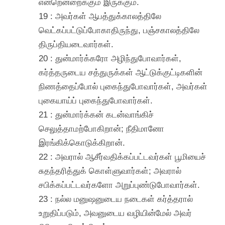
என்றென்றைக்கும் இருக்கும்.
19 : அவர்கள் ஆபத்துக்காலத்திலே
வெட்கப்பட்டுப்போகாதிருந்து, பஞ்சகாலத்திலே
திருப்தியடைவார்கள்.
20 : துன்மார்க்கரோ அழிந்துபோவார்கள்,
கர்த்தருடைய சத்துருக்கள் ஆட்டுக்குட்டிகளின்
நிணத்தைப்போல் புகைந்துபோவார்கள், அவர்கள்
புகையாய்ப் புகைந்துபோவார்கள்.
21 : துன்மார்க்கன் கடன்வாங்கிச்
செலுத்தாமற்போகிறான்; நீதிமானோ
இரங்கிக்கொடுக்கிறான்.
22 : அவரால் ஆசீர்வதிக்கப்பட்டவர்கள் பூமியைச்
சுதந்தரித்துக் கொள்ளுவார்கள்; அவரால்
சபிக்கப்பட்டவர்களோ அறுப்புண்டுபோவார்கள்.
23 : நல்ல மனுஷனுடைய நடைகள் கர்த்தரால்
உறுதிப்படும், அவனுடைய வழியின்மேல் அவர்