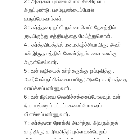
2 : அவர்கள் புல்லைப்போல் சீக்கிரமாய்
அறுப்புண்டு, பசும்பூண்டைப்போல்
வாடிப்போவார்கள்.
3 : கர்த்தரை நம்பி நன்மைசெய்; தேசத்தில்
குடியிருந்து சத்தியத்தை மேய்ந்துகொள்.
4 : கர்த்தரிடத்தில் மனமகிழ்ச்சியாயிரு; அவர்
உன் இருதயத்தின் வேண்டுதல்களை உனக்கு
அருள்செய்வார்.
5 : உன் வழியைக் கர்த்தருக்கு ஒப்புவித்து,
அவர்மேல் நம்பிக்கையாயிரு; அவரே காரியத்தை
வாய்க்கப்பண்ணுவார்.
6 : உன் நீதியை வெளிச்சத்தைப்போலவும், உன்
நியாயத்தைப் பட்டப்பகலைப்போலவும்
விளங்கப்பண்ணுவார்.
7 : கர்த்தரை நோக்கி அமர்ந்து, அவருக்குக்
காத்திரு; காரியசித்தியுள்ளவன்மேலும்