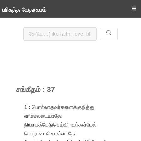
☰
பரிசுத்த வேதாகமம்
சங்கீதம் : 37
1 : பொல்லாதவர்களைக்குறித்து
எரிச்சலடையாதே;
நியாயக்கேடுசெய்கிறவர்கள்மேல்
பொறாமைகொள்ளாதே.