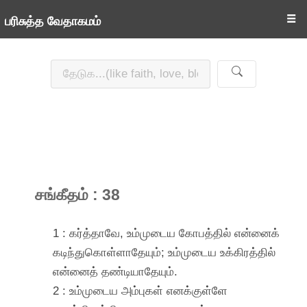
☰
பரிசுத்த வேதாகமம்
சங்கீதம் : 38
1 : கர்த்தாவே, உம்முடைய கோபத்தில் என்னைக்
கடிந்துகொள்ளாதேயும்; உம்முடைய உக்கிரத்தில்
என்னைத் தண்டியாதேயும்.
2 : உம்முடைய அம்புகள் எனக்குள்ளே