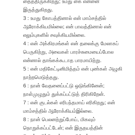
தைத்திருக்கிறது; உமது கை என்னை
இருத்துகிறது.
3 : உமது கோபத்தினால் என் மாம்சத்தில்
ஆரோக்கியமில்லை; என் பாவத்தினால் என்
எலும்புகளில் சவுக்கியமில்லை.
4 : என் அக்கிரமங்கள் என் தலைக்கு மேலாகப்
பெருகிற்று, அவைகள் பாரச்சுமையைப்போல
என்னால் தாங்கக்கூடாத பாரமாயிற்று.
5 : என் மதிகேட்டினிமித்தம் என் புண்கள் அழுகி
நாற்றமெடுத்தது.
6 : நான் வேதனைப்பட்டு ஒடுங்கினேன்;
நாள்முழுதும் துக்கப்பட்டுத் திரிகிறேன்.
7 : என் குடல்கள் எரிபந்தமாய் எரிகிறது; என்
மாம்சத்தில் ஆரோக்கியம்இல்லை.
8 : நான் பெலனற்றுப்போய், மிகவும்
நொறுக்கப்பட்டேன்; என் இருதயத்தின்