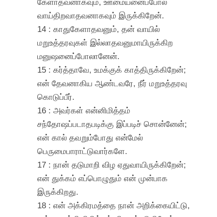
கேளாதவனாகவும், ஊமையனைப்போல
வாய்திறவாதவனாகவும் இருக்கிறேன்.
14 : காதுகேளாதவனும், தன் வாயில்
மறுஉத்தரவுகள் இல்லாதவனுமாயிருக்கிற
மனுஷனைப்போலானேன்.
15 : கர்த்தாவே, உமக்குக் காத்திருக்கிறேன்;
என் தேவனாகிய ஆண்டவரே, நீர் மறுஉத்தரவு
கொடுப்பீர்.
16 : அவர்கள் என்னிமித்தம்
சந்தோஷப்படாதபடிக்கு இப்படிச் சொன்னேன்;
என் கால் தவறும்போது என்மேல்
பெருமைபாராட்டுவார்களே.
17 : நான் தடுமாறி விழ ஏதுவாயிருக்கிறேன்;
என் துக்கம் எப்பொழுதும் என் முன்பாக
இருக்கிறது.
18 : என் அக்கிரமத்தை நான் அறிக்கையிட்டு,