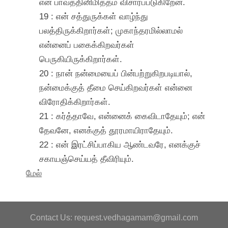
என் பாவத்தினிமித்தம் விசாரப்படுகிறேன்.
19 : என் சத்துருக்கள் வாழ்ந்து
பலத்திருக்கிறார்கள்; முகாந்தரமில்லாமல்
என்னைப் பகைக்கிறவர்கள்
பெருகியிருக்கிறார்கள்.
20 : நான் நன்மையைப் பின்பற்றுகிறபடியால்,
நன்மைக்குத் தீமை செய்கிறவர்கள் என்னை
விரோதிக்கிறார்கள்.
21 : கர்த்தாவே, என்னைக் கைவிடாதேயும்; என்
தேவனே, எனக்குத் தூரமாயிராதேயும்.
22 : என் இரட்சிப்பாகிய ஆண்டவரே, எனக்குச்
சகாயஞ்செய்யத் தீவிரியும்.
மேல்
Contact Us: request.vedhagamam@gmail.com