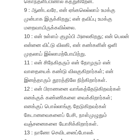
கொந்தளிப்பினால் கதறுகிறேன்.
9 : ஆண்டவரே, என் ஏங்கலெல்லாம் உமக்கு
முன்பாக இருக்கிறது; என் தவிப்பு உமக்கு
மறைவாயிருக்கவில்லை.
10 : என் உள்ளம் குழம்பி அலைகிறது; என் பெலன்
என்னை விட்டு விலகி, என் கண்களின் ஒளி
முதலாய் இல்லாமற்போயிற்று.
11 : என் சிநேகிதரும் என் தோழரும் என்
வாதையைக் கண்டு விலகுகிறார்கள்; என்
இனத்தாரும் தூரத்திலே நிற்கிறார்கள்.
12 : என் பிராணனை வாங்கத்தேடுகிறவர்கள்
எனக்குக் கண்ணிகளை வைக்கிறார்கள்;
எனக்குப் பொல்லாங்கு தேடுகிறவர்கள்
கேடானவைகளைப் பேசி, நாள்முழுதும்
வஞ்சனைகளை யோசிக்கிறார்கள்.
13 : நானோ செவிடனைப்போலக்