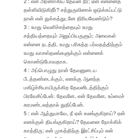
2 : என் அரணாகிய தேவன் நீர்; ஏன் என்னைத்
தள்ளிவிடுகிறீர்? சத்துருவினால் ஒடுக்கப்பட்டு
நான் என் துக்கத்துடனே திரியவேண்டும்?
3 : உமது வெளிச்சத்தையும் உமது
சத்தியத்தையும் அனுப்பியருளும்; அவைகள்
என்னை நடத்தி, உமது பரிசுத்த பர்வதத்திற்கும்
உமது வாசஸ்தலங்களுக்கும் என்னைக்
கொண்டுபோவதாக.
4 : அப்பொழுது நான் தேவனுடைய
பீடத்தண்டைக்கும், எனக்கு ஆனந்த
மகிழ்ச்சியாயிருக்கிற தேவனிடத்திற்கும்
பிரவேசிப்பேன். தேவனே, என் தேவனே, உம்மைச்
சுரமண்டலத்தால் துதிப்பேன்.
5 : என் ஆத்துமாவே, நீ ஏன் கலங்குகிறாய்? ஏன்
எனக்குள் தியங்குகிறாய்? தேவனை நோக்கிக்
காத்திரு; என் முகத்திற்கு இரட்சிப்பும் என்