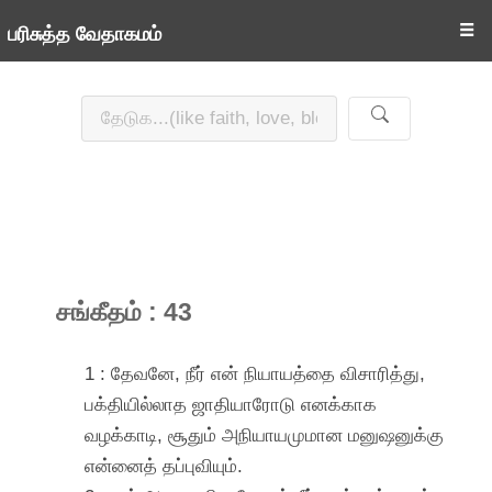
☰
பரிசுத்த வேதாகமம்
சங்கீதம் : 43
1 : தேவனே, நீர் என் நியாயத்தை விசாரித்து,
பக்தியில்லாத ஜாதியாரோடு எனக்காக
வழக்காடி, சூதும் அநியாயமுமான மனுஷனுக்கு
என்னைத் தப்புவியும்.