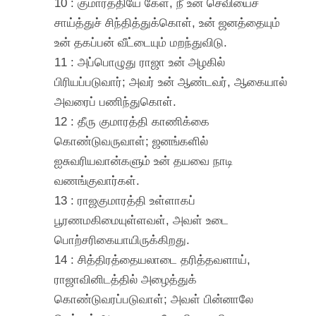
10 : குமாரத்தியே கேள், நீ உன் செவியைச்
சாய்த்துச் சிந்தித்துக்கொள், உன் ஜனத்தையும்
உன் தகப்பன் வீட்டையும் மறந்துவிடு.
11 : அப்பொழுது ராஜா உன் அழகில்
பிரியப்படுவார்; அவர் உன் ஆண்டவர், ஆகையால்
அவரைப் பணிந்துகொள்.
12 : தீரு குமாரத்தி காணிக்கை
கொண்டுவருவாள்; ஜனங்களில்
ஐசுவரியவான்களும் உன் தயவை நாடி
வணங்குவார்கள்.
13 : ராஜகுமாரத்தி உள்ளாகப்
பூரணமகிமையுள்ளவள், அவள் உடை
பொற்சரிகையாயிருக்கிறது.
14 : சித்திரத்தையலாடை தரித்தவளாய்,
ராஜாவினிடத்தில் அழைத்துக்
கொண்டுவரப்படுவாள்; அவள் பின்னாலே