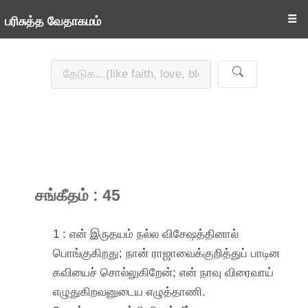
☰
பரிசுத்த வேதாகமம்
சங்கீதம் : 45
1 : என் இருதயம் நல்ல விசேஷத்தினால்
பொங்குகிறது; நான் ராஜாவைக்குறித்துப் பாடின
கவியைச் சொல்லுகிறேன்; என் நாவு விரைவாய்
எழுதுகிறவனுடைய எழுத்தாணி.