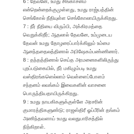
6 : தேவனே, உமது சிங்காசனம்
என்றென்றைக்குமுள்ளது, உமது ராஜ்யத்தின்
செங்கோல் நீதியுள்ள செங்கோலாயிருக்கிறது.
7 : நீர் நீதியை விரும்பி, அக்கிரமத்தை
வெறுக்கிறீர்; ஆதலால் தேவனே, உம்முடைய
தேவன் உமது தோழரைப்பார்க்கிலும் உம்மை
ஆனந்ததைலத்தினால் அபிஷேகம்பண்ணினார்.
8 : தந்தத்தினால் செய்த அரமனைகளிலிருந்து
புறப்படுகையில், நீர் மகிழும்படி உமது
வஸ்திரங்களெல்லாம் வெள்ளைப்போளம்
சந்தனம் லவங்கம் இவைகளின் வாசனை
பொருந்தியதாயிருக்கிறது.
9 : உமது நாயகிகளுக்குள்ளே அரசரின்
குமாரத்திகளுண்டு; ராஜஸ்திரீ ஓப்பீரின் தங்கம்
அணிந்தவளாய் உமது வலதுபாரிசத்தில்
நிற்கிறாள்.