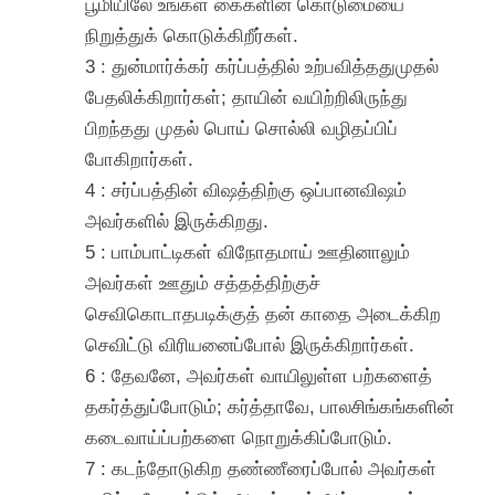
பூமியிலே உங்கள் கைகளின் கொடுமையை
நிறுத்துக் கொடுக்கிறீர்கள்.
3 : துன்மார்க்கர் கர்ப்பத்தில் உற்பவித்ததுமுதல்
பேதலிக்கிறார்கள்; தாயின் வயிற்றிலிருந்து
பிறந்தது முதல் பொய் சொல்லி வழிதப்பிப்
போகிறார்கள்.
4 : சர்ப்பத்தின் விஷத்திற்கு ஒப்பானவிஷம்
அவர்களில் இருக்கிறது.
5 : பாம்பாட்டிகள் விநோதமாய் ஊதினாலும்
அவர்கள் ஊதும் சத்தத்திற்குச்
செவிகொடாதபடிக்குத் தன் காதை அடைக்கிற
செவிட்டு விரியனைப்போல் இருக்கிறார்கள்.
6 : தேவனே, அவர்கள் வாயிலுள்ள பற்களைத்
தகர்த்துப்போடும்; கர்த்தாவே, பாலசிங்கங்களின்
கடைவாய்ப்பற்களை நொறுக்கிப்போடும்.
7 : கடந்தோடுகிற தண்ணீரைப்போல் அவர்கள்