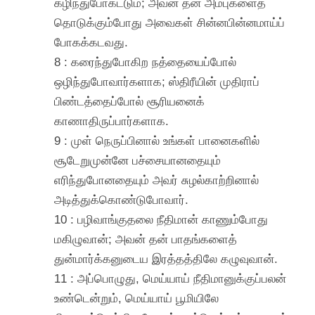
கழிந்துபோகட்டும்; அவன் தன் அம்புகளைத்
தொடுக்கும்போது அவைகள் சின்னபின்னமாய்ப்
போகக்கடவது.
8 : கரைந்துபோகிற நத்தையைப்போல்
ஒழிந்துபோவார்களாக; ஸ்திரீயின் முதிராப்
பிண்டத்தைப்போல் சூரியனைக்
காணாதிருப்பார்களாக.
9 : முள் நெருப்பினால் உங்கள் பானைகளில்
சூடேறுமுன்னே பச்சையானதையும்
எரிந்துபோனதையும் அவர் சுழல்காற்றினால்
அடித்துக்கொண்டுபோவார்.
10 : பழிவாங்குதலை நீதிமான் காணும்போது
மகிழுவான்; அவன் தன் பாதங்களைத்
துன்மார்க்கனுடைய இரத்தத்திலே கழுவுவான்.
11 : அப்பொழுது, மெய்யாய் நீதிமானுக்குப்பலன்
உண்டென்றும், மெய்யாய் பூமியிலே