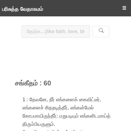
☰
பரிசுத்த வேதாகமம்
சங்கீதம் : 60
1 : தேவனே, நீர் எங்களைக் கைவிட்டீர்,
எங்களைச் சிதறடித்தீர், எங்கள்மேல்
கோபமாயிருந்தீர்; மறுபடியும் எங்களிடமாய்த்
திரும்பியருளும்.