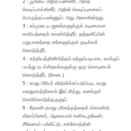
2 : பூமியை அதிரப்பண்ணி, அதை
வெடிப்பாக்கினீர்; அதின் வெடிப்புகளைப்
பொருந்தப்பண்ணும்; அது அசைகின்றது.
3 : உம்முடைய ஜனங்களுக்குக் கடினமான
காரியத்தைக் காண்பித்தீர்; தத்தளிப்பின்
மதுபானத்தை எங்களுக்குக் குடிக்கக்
கொடுத்தீர்.
4 : சத்தியத்தினிமித்தம் ஏற்றும்படியாக, உமக்குப்
பயந்து நடக்கிறவர்களுக்கு ஒரு கொடியைக்
கொடுத்தீர். (சேலா.)
5 : உமது பிரியர் விடுவிக்கப்படும்படி, உமது
வலதுகரத்தினால் இரட்சித்து, எனக்குச்
செவிகொடுத்தருளும்.
6 : தேவன் தமது பரிசுத்தத்தைக் கொண்டு
விளம்பினார், ஆகையால் களிகூருவேன்;
சீகேமைப் பங்கிட்டு, சுக்கோத்தின்