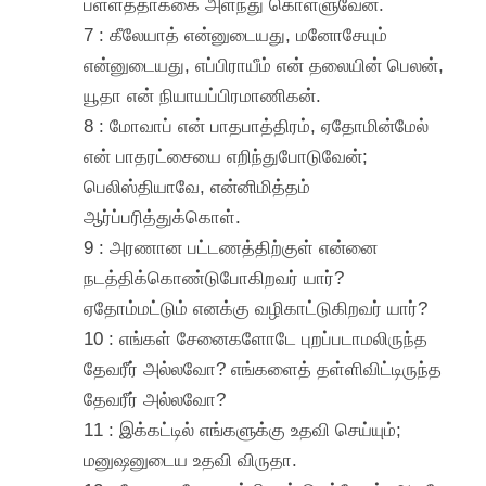
பள்ளத்தாக்கை அளந்து கொள்ளுவேன்.
7 : கீலேயாத் என்னுடையது, மனோசேயும்
என்னுடையது, எப்பிராயீம் என் தலையின் பெலன்,
யூதா என் நியாயப்பிரமாணிகன்.
8 : மோவாப் என் பாதபாத்திரம், ஏதோமின்மேல்
என் பாதரட்சையை எறிந்துபோடுவேன்;
பெலிஸ்தியாவே, என்னிமித்தம்
ஆர்ப்பரித்துக்கொள்.
9 : அரணான பட்டணத்திற்குள் என்னை
நடத்திக்கொண்டுபோகிறவர் யார்?
ஏதோம்மட்டும் எனக்கு வழிகாட்டுகிறவர் யார்?
10 : எங்கள் சேனைகளோடே புறப்படாமலிருந்த
தேவரீர் அல்லவோ? எங்களைத் தள்ளிவிட்டிருந்த
தேவரீர் அல்லவோ?
11 : இக்கட்டில் எங்களுக்கு உதவி செய்யும்;
மனுஷனுடைய உதவி விருதா.