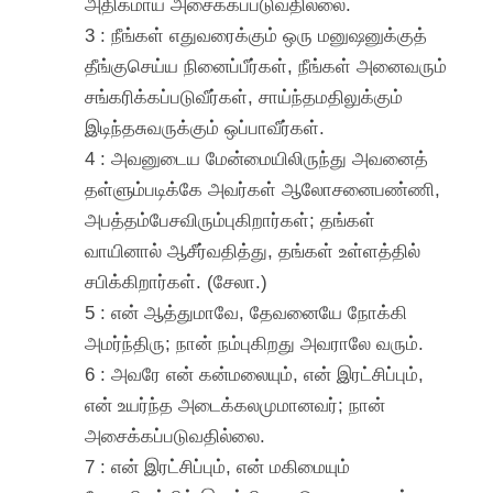
அதிகமாய் அசைக்கப்படுவதில்லை.
3 : நீங்கள் எதுவரைக்கும் ஒரு மனுஷனுக்குத்
தீங்குசெய்ய நினைப்பீர்கள், நீங்கள் அனைவரும்
சங்கரிக்கப்படுவீர்கள், சாய்ந்தமதிலுக்கும்
இடிந்தசுவருக்கும் ஒப்பாவீர்கள்.
4 : அவனுடைய மேன்மையிலிருந்து அவனைத்
தள்ளும்படிக்கே அவர்கள் ஆலோசனைபண்ணி,
அபத்தம்பேசவிரும்புகிறார்கள்; தங்கள்
வாயினால் ஆசீர்வதித்து, தங்கள் உள்ளத்தில்
சபிக்கிறார்கள். (சேலா.)
5 : என் ஆத்துமாவே, தேவனையே நோக்கி
அமர்ந்திரு; நான் நம்புகிறது அவராலே வரும்.
6 : அவரே என் கன்மலையும், என் இரட்சிப்பும்,
என் உயர்ந்த அடைக்கலமுமானவர்; நான்
அசைக்கப்படுவதில்லை.
7 : என் இரட்சிப்பும், என் மகிமையும்