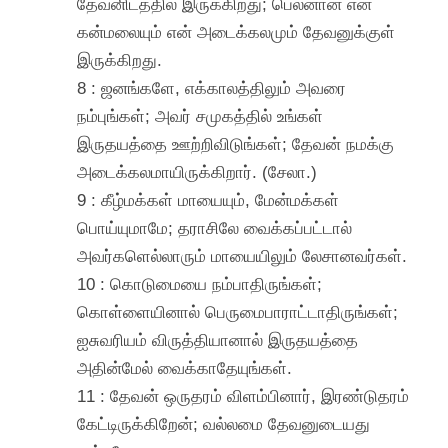
தேவனிடத்தில் இருக்கிறது; பெலனான என்
கன்மலையும் என் அடைக்கலமும் தேவனுக்குள்
இருக்கிறது.
8 : ஜனங்களே, எக்காலத்திலும் அவரை
நம்புங்கள்; அவர் சமுகத்தில் உங்கள்
இருதயத்தை ஊற்றிவிடுங்கள்; தேவன் நமக்கு
அடைக்கலமாயிருக்கிறார். (சேலா.)
9 : கீழ்மக்கள் மாயையும், மேன்மக்கள்
பொய்யுமாமே; தராசிலே வைக்கப்பட்டால்
அவர்களெல்லாரும் மாயையிலும் லேசானவர்கள்.
10 : கொடுமையை நம்பாதிருங்கள்;
கொள்ளையினால் பெருமைபாராட்டாதிருங்கள்;
ஐசுவரியம் விருத்தியானால் இருதயத்தை
அதின்மேல் வைக்காதேயுங்கள்.
11 : தேவன் ஒருதரம் விளம்பினார், இரண்டுதரம்
கேட்டிருக்கிறேன்; வல்லமை தேவனுடையது