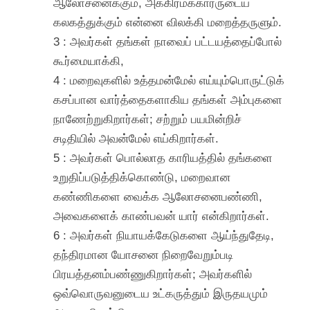
ஆலோசனைக்கும், அக்கிரமக்காரருடைய
கலகத்துக்கும் என்னை விலக்கி மறைத்தருளும்.
3 : அவர்கள் தங்கள் நாவைப் பட்டயத்தைப்போல்
கூர்மையாக்கி,
4 : மறைவுகளில் உத்தமன்மேல் எய்யும்பொருட்டுக்
கசப்பான வார்த்தைகளாகிய தங்கள் அம்புகளை
நாணேற்றுகிறார்கள்; சற்றும் பயமின்றிச்
சடிதியில் அவன்மேல் எய்கிறார்கள்.
5 : அவர்கள் பொல்லாத காரியத்தில் தங்களை
உறுதிப்படுத்திக்கொண்டு, மறைவான
கண்ணிகளை வைக்க ஆலோசனைபண்ணி,
அவைகளைக் காண்பவன் யார் என்கிறார்கள்.
6 : அவர்கள் நியாயக்கேடுகளை ஆய்ந்துதேடி,
தந்திரமான யோசனை நிறைவேறும்படி
பிரயத்தனம்பண்ணுகிறார்கள்; அவர்களில்
ஒவ்வொருவனுடைய உட்கருத்தும் இருதயமும்