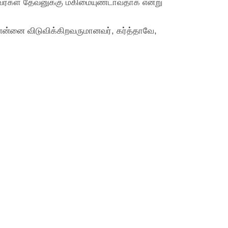
ுகிறவர்கள் தேவனுக்கு மகிமையுண்டாவதாக என்று
 என்னை விடுவிக்கிறவருமானவர், கர்த்தாவே,