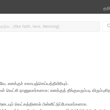
குற
வே, எனக்குச் சகாயஞ்செய்யத்தீவிரியும்.
 வெட்கி நாணுவார்களாக; எனக்குத் தீங்குவரும்படி விரும்புகிறவர
டையும் வெட்கத்தினால் பின்னிட்டுப்போவார்களாக.