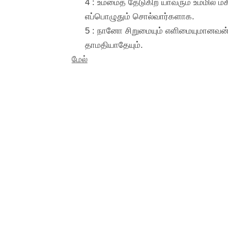
4 : உம்மைத் தேடுகிற யாவரும் உம்மில் 
எப்பொழுதும் சொல்வார்களாக.
5 : நானோ சிறுமையும் எளிமையுமானவன்;
தாமதியாதேயும்.
மேல்