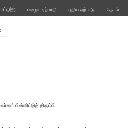
ியீட்டு
பழைய ஏற்பாடு
புதிய ஏற்பாடு
தேடல்
்கள் பின்னிட்டுத் திரும்பி