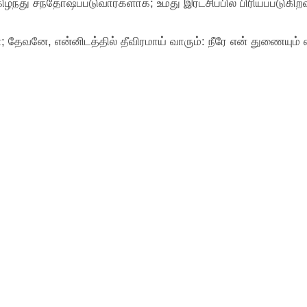
மகிழ்ந்து சந்தோஷப்படுவார்களாக; உமது இரட்சிப்பில் பிரியப்பட
 தேவனே, என்னிடத்தில் தீவிரமாய் வாரும்: நீரே என் துணையும்