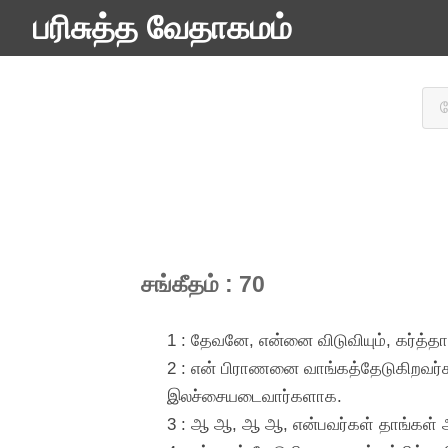
பரிசுத்த வேதாகமம்
சங்கீதம் : 70
1 : தேவனே, என்னை விடுவியும், கர்த்தா
2 : என் பிராணனை வாங்கத்தேடுகிறவர்கள்
இலச்சையடைவார்களாக.
3 : ஆ ஆ, ஆ ஆ, என்பவர்கள் தாங்கள் அ