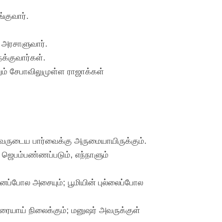
்குவார்.
் அரசாளுவார்.
க்குவார்கள்.
ம் சேபாவிலுமுள்ள ராஜாக்கள்
அவருடைய பார்வைக்கு அருமையாயிருக்கும்.
 ஜெபம்பண்ணப்படும், எந்நாளும்
னைப்போல அசையும்; பூமியின் புல்லைப்போல
ரையாய் நிலைக்கும்; மனுஷர் அவருக்குள்