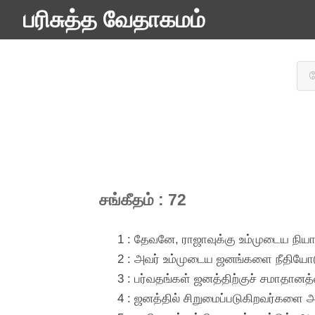
பரிசுத்த வேதாகமம்
சங்கீதம் : 72
1 : தேவனே, ராஜாவுக்கு உம்முடைய நியாய
2 : அவர் உம்முடைய ஜனங்களை நீதியோட
3 : பர்வதங்கள் ஜனத்திற்குச் சமாதானத்
4 : ஜனத்தில் சிறுமைப்படுகிறவர்களை 