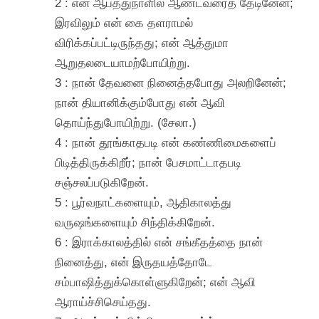
2 : என் ஆபத்துநாளில் ஆண்டவரைத் தேடினேன்;
இரவிலும் என் கை தளராமல்
விரிக்கப்பட்டிருந்தது; என் ஆத்துமா
ஆறுதலடையாமற்போயிற்று.
3 : நான் தேவனை நினைத்தபோது அலறினேன்;
நான் தியானிக்கும்போது என் ஆவி
தொய்ந்துபோயிற்று. (சேலா.)
4 : நான் தூங்காதபடி என் கண்ணிமைகளைப்
பிடித்திருக்கிறீர்; நான் பேசமாட்டாதபடி
சஞ்சலப்படுகிறேன்.
5 : பூர்வநாட்களையும், ஆதிகாலத்து
வருஷங்களையும் சிந்திக்கிறேன்.
6 : இராக்காலத்தில் என் சங்கீதத்தை நான்
நினைத்து, என் இருதயத்தோடே
சம்பாஷித்துக்கொள்ளுகிறேன்; என் ஆவி
ஆராய்ச்சிசெய்தது.