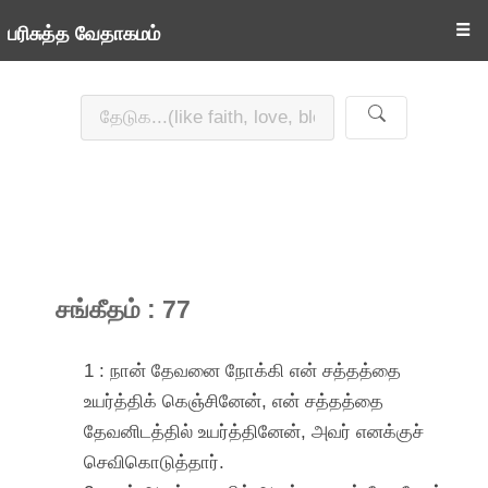
☰
பரிசுத்த வேதாகமம்
சங்கீதம் : 77
1 : நான் தேவனை நோக்கி என் சத்தத்தை
உயர்த்திக் கெஞ்சினேன், என் சத்தத்தை
தேவனிடத்தில் உயர்த்தினேன், அவர் எனக்குச்
செவிகொடுத்தார்.