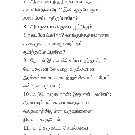
7 : ஆண்டவர் நித்தியகாலமாய்த்
தள்ளிவிடுவாரோ? இனி ஒருபோதும்
தயைசெய்யாதிருப்பாரோ?
8 : அவருடைய கிருபை முற்றிலும்
அற்றுப்போயிற்றோ? வாக்குத்தத்தமானது
தலைமுறை தலைமுறைக்கும்
ஒழிந்துபோயிற்றோ?
9 : தேவன் இரக்கஞ்செய்ய மறந்தாரோ?
கோபத்தினாலே தமது உருக்கமான
இரக்கங்களை அடைத்துக்கொண்டாரோ?
என்றேன். (சேலா.)
10 : அப்பொழுது நான்: இது என் பலவீனம்;
ஆனாலும் உன்னதமானவருடைய
வலதுகரத்திலுள்ள வருஷங்களை
நினைவுகூருவேன்.
11 : கர்த்தருடைய செயல்களை