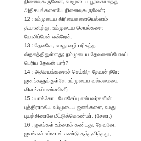
நினைவுகூருவேன், உம்முடைய பூர்வகாலத்து
அதிசயங்களையே நினைவுகூருவேன்;
12 : உம்முடைய கிரியைகளையெல்லாம்
தியானித்து, உம்முடைய செயல்களை
யோசிப்பேன் என்றேன்.
13 : தேவனே, உமது வழி பரிசுத்த
ஸ்தலத்திலுள்ளது; நம்முடைய தேவனைப்போலப்
பெரிய தேவன் யார்?
14 : அதிசயங்களைச் செய்கிற தேவன் நீரே;
ஜனங்களுக்குள்ளே உம்முடைய வல்லமையை
விளங்கப்பண்ணினீர்.
15 : யாக்கோபு யோசேப்பு என்பவர்களின்
புத்திரராகிய உம்முடைய ஜனங்களை, உமது
புயத்தினாலே மீட்டுக்கொண்டீர். (சேலா.)
16 : ஜலங்கள் உம்மைக் கண்டது; தேவனே,
ஜலங்கள் உம்மைக் கண்டு தத்தளித்தது,