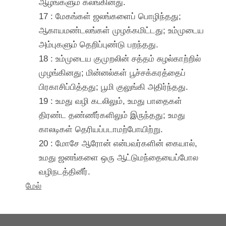
ஆழங்களும் கலங்கினது.
17 : மேகங்கள் ஜலங்களைப் பொழிந்தது;
ஆகாயமண்டலங்கள் முழக்கமிட்டது; உம்முடைய
அம்புகளும் தெறிப்புண்டு பறந்தது.
18 : உம்முடைய குமுறலின் சத்தம் சுழல்காற்றில்
முழங்கினது; மின்னல்கள் பூச்சக்கரத்தைப்
பிரகாசிப்பித்தது; பூமி குலுங்கி அதிர்ந்தது.
19 : உமது வழி கடலிலும், உமது பாதைகள்
திரண்ட தண்ணீர்களிலும் இருந்தது; உமது
காலடிகள் தெரியப்படாமற்போயிற்று.
20 : மோசே ஆரோன் என்பவர்களின் கையால்,
உமது ஜனங்களை ஒரு ஆட்டுமந்தையைப்போல
வழிநடத்தினீர்.
மேல்