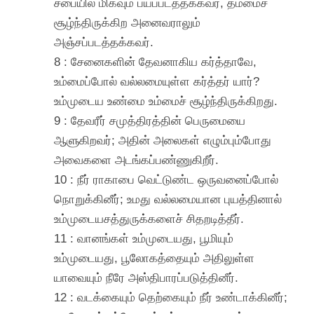
சபையில் மிகவும் பயப்படத்தக்கவர், தம்மைச்
சூழ்ந்திருக்கிற அனைவராலும்
அஞ்சப்படத்தக்கவர்.
8 : சேனைகளின் தேவனாகிய கர்த்தாவே,
உம்மைப்போல் வல்லமையுள்ள கர்த்தர் யார்?
உம்முடைய உண்மை உம்மைச் சூழ்ந்திருக்கிறது.
9 : தேவரீர் சமுத்திரத்தின் பெருமையை
ஆளுகிறவர்; அதின் அலைகள் எழும்பும்போது
அவைகளை அடங்கப்பண்ணுகிறீர்.
10 : நீர் ராகாபை வெட்டுண்ட ஒருவனைப்போல்
நொறுக்கினீர்; உமது வல்லமையான புயத்தினால்
உம்முடையசத்துருக்களைச் சிதறடித்தீர்.
11 : வானங்கள் உம்முடையது, பூமியும்
உம்முடையது, பூலோகத்தையும் அதிலுள்ள
யாவையும் நீரே அஸ்திபாரப்படுத்தினீர்.
12 : வடக்கையும் தெற்கையும் நீர் உண்டாக்கினீர்;