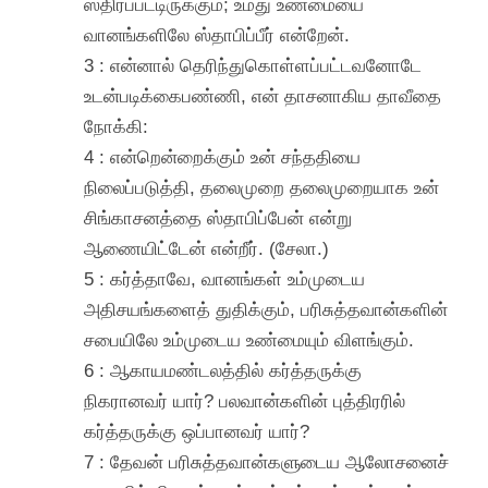
ஸ்திரப்பட்டிருக்கும்; உமது உண்மையை
வானங்களிலே ஸ்தாபிப்பீர் என்றேன்.
3 : என்னால் தெரிந்துகொள்ளப்பட்டவனோடே
உடன்படிக்கைபண்ணி, என் தாசனாகிய தாவீதை
நோக்கி:
4 : என்றென்றைக்கும் உன் சந்ததியை
நிலைப்படுத்தி, தலைமுறை தலைமுறையாக உன்
சிங்காசனத்தை ஸ்தாபிப்பேன் என்று
ஆணையிட்டேன் என்றீர். (சேலா.)
5 : கர்த்தாவே, வானங்கள் உம்முடைய
அதிசயங்களைத் துதிக்கும், பரிசுத்தவான்களின்
சபையிலே உம்முடைய உண்மையும் விளங்கும்.
6 : ஆகாயமண்டலத்தில் கர்த்தருக்கு
நிகரானவர் யார்? பலவான்களின் புத்திரரில்
கர்த்தருக்கு ஒப்பானவர் யார்?
7 : தேவன் பரிசுத்தவான்களுடைய ஆலோசனைச்