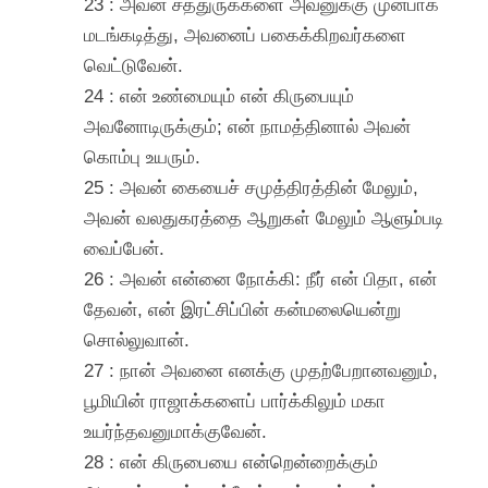
23 : அவன் சத்துருக்களை அவனுக்கு முன்பாக
மடங்கடித்து, அவனைப் பகைக்கிறவர்களை
வெட்டுவேன்.
24 : என் உண்மையும் என் கிருபையும்
அவனோடிருக்கும்; என் நாமத்தினால் அவன்
கொம்பு உயரும்.
25 : அவன் கையைச் சமுத்திரத்தின் மேலும்,
அவன் வலதுகரத்தை ஆறுகள் மேலும் ஆளும்படி
வைப்பேன்.
26 : அவன் என்னை நோக்கி: நீர் என் பிதா, என்
தேவன், என் இரட்சிப்பின் கன்மலையென்று
சொல்லுவான்.
27 : நான் அவனை எனக்கு முதற்பேறானவனும்,
பூமியின் ராஜாக்களைப் பார்க்கிலும் மகா
உயர்ந்தவனுமாக்குவேன்.
28 : என் கிருபையை என்றென்றைக்கும்