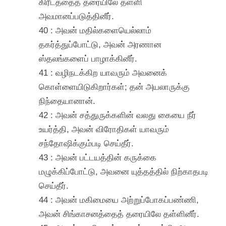
கிரீடத்தைத் தரையிலே தள்ளி
அவமானப்படுத்தினீர்.
40 : அவன் மதில்களையெல்லாம்
தகர்த்துப்போட்டு, அவன் அரணான
ஸ்தலங்களைப் பாழாக்கினீர்.
41 : வழிநடக்கிற யாவரும் அவனைக்
கொள்ளையிடுகிறார்கள்; தன் அயலாருக்கு
நிந்தையானான்.
42 : அவன் சத்துருக்களின் வலது கையை நீர்
உயர்த்தி, அவன் விரோதிகள் யாவரும்
சந்தோஷிக்கும்படி செய்தீர்.
43 : அவன் பட்டயத்தின் கருக்கை
மழுக்கிப்போட்டு, அவனை யுத்தத்தில் நிற்காதபடி
செய்தீர்.
44 : அவன் மகிமையை அற்றுப்போகப்பண்ணி,
அவன் சிங்காசனத்தைத் தரையிலே தள்ளினீர்.