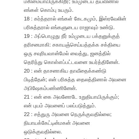
மகிமையாயிருக்கிறீர்; உம்முடைய தயவினால்
எங்கள் கொம்பு உயரும்.
18 : கர்த்தரால் எங்கள் கேடகமும், இஸ்ரவேலின்
பரிசுத்தரால் எங்களுடைய ராஜாவும் உண்டு.
19 : அப்பொழுது நீர் உம்முடைய பக்தனுக்குத்
தரிசனமாகி: சகாயஞ்செய்யத்தக்க சக்தியை
ஒரு சவுரியவான்மேல் வைத்து, ஜனத்தில்
தெரிந்து கொள்ளப்பட்டவனை உயர்த்தினேன்.
20 : என் தாசனாகிய தாவீதைக்கண்டு
பிடித்தேன்; என் பரிசுத்த தைலத்தினால் அவனை
அபிஷேகம்பண்ணினேன்.
21 : என் கை அவனோடே உறுதியாயிருக்கும்;
என் புயம் அவனைப் பலப்படுத்தும்.
22 : சத்துரு அவனை நெருக்குவதில்லை;
நியாயக்கேட்டின்மகன் அவனை
ஒடுக்குவதில்லை.