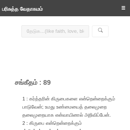
☰
பரிசுத்த வேதாகமம்
சங்கீதம் : 89
1 : கர்த்தரின் கிருபைகளை என்றென்றைக்கும்
பாடுவேன்; உமது உண்மையைத் தலைமுறை
தலைமுறையாக என்வாயினால் அறிவிப்பேன்.
2 : கிருபை என்றென்றைக்கும்