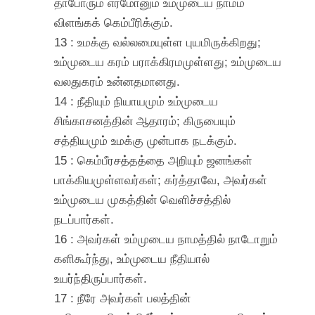
தாபோரும் எர்மோனும் உம்முடைய நாமம்
விளங்கக் கெம்பீரிக்கும்.
13 : உமக்கு வல்லமையுள்ள புயமிருக்கிறது;
உம்முடைய கரம் பராக்கிரமமுள்ளது; உம்முடைய
வலதுகரம் உன்னதமானது.
14 : நீதியும் நியாயமும் உம்முடைய
சிங்காசனத்தின் ஆதாரம்; கிருபையும்
சத்தியமும் உமக்கு முன்பாக நடக்கும்.
15 : கெம்பீரசத்தத்தை அறியும் ஜனங்கள்
பாக்கியமுள்ளவர்கள்; கர்த்தாவே, அவர்கள்
உம்முடைய முகத்தின் வெளிச்சத்தில்
நடப்பார்கள்.
16 : அவர்கள் உம்முடைய நாமத்தில் நாடோறும்
களிகூர்ந்து, உம்முடைய நீதியால்
உயர்ந்திருப்பார்கள்.
17 : நீரே அவர்கள் பலத்தின்