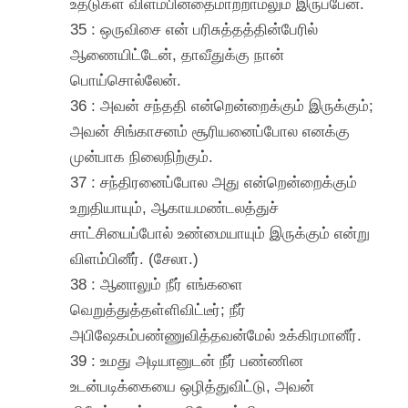
உதடுகள் விளம்பினதைமாற்றாமலும் இருப்பேன்.
35 : ஒருவிசை என் பரிசுத்தத்தின்பேரில்
ஆணையிட்டேன், தாவீதுக்கு நான்
பொய்சொல்லேன்.
36 : அவன் சந்ததி என்றென்றைக்கும் இருக்கும்;
அவன் சிங்காசனம் சூரியனைப்போல எனக்கு
முன்பாக நிலைநிற்கும்.
37 : சந்திரனைப்போல அது என்றென்றைக்கும்
உறுதியாயும், ஆகாயமண்டலத்துச்
சாட்சியைப்போல் உண்மையாயும் இருக்கும் என்று
விளம்பினீர். (சேலா.)
38 : ஆனாலும் நீர் எங்களை
வெறுத்துத்தள்ளிவிட்டீர்; நீர்
அபிஷேகம்பண்ணுவித்தவன்மேல் உக்கிரமானீர்.
39 : உமது அடியானுடன் நீர் பண்ணின
உடன்படிக்கையை ஒழித்துவிட்டு, அவன்