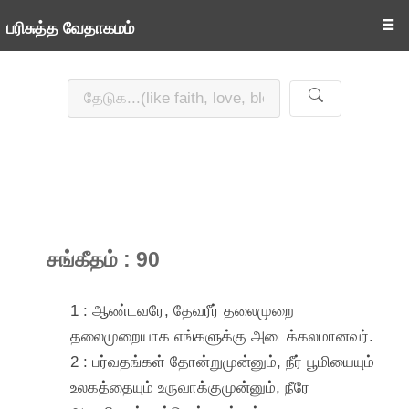
☰
பரிசுத்த வேதாகமம்
சங்கீதம் : 90
1 : ஆண்டவரே, தேவரீர் தலைமுறை
தலைமுறையாக எங்களுக்கு அடைக்கலமானவர்.
2 : பர்வதங்கள் தோன்றுமுன்னும், நீர் பூமியையும்
உலகத்தையும் உருவாக்குமுன்னும், நீரே