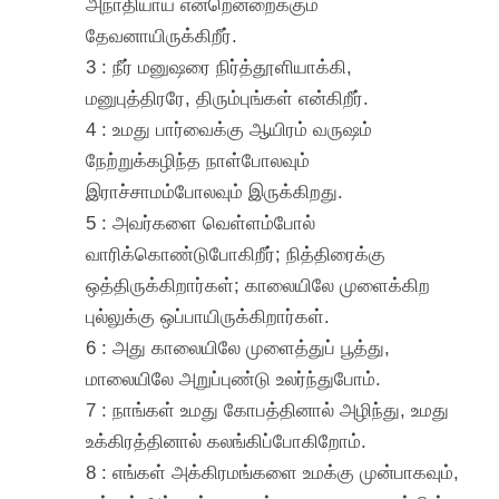
அநாதியாய் என்றென்றைக்கும்
தேவனாயிருக்கிறீர்.
3 : நீர் மனுஷரை நிர்த்தூளியாக்கி,
மனுபுத்திரரே, திரும்புங்கள் என்கிறீர்.
4 : உமது பார்வைக்கு ஆயிரம் வருஷம்
நேற்றுக்கழிந்த நாள்போலவும்
இராச்சாமம்போலவும் இருக்கிறது.
5 : அவர்களை வெள்ளம்போல்
வாரிக்கொண்டுபோகிறீர்; நித்திரைக்கு
ஒத்திருக்கிறார்கள்; காலையிலே முளைக்கிற
புல்லுக்கு ஒப்பாயிருக்கிறார்கள்.
6 : அது காலையிலே முளைத்துப் பூத்து,
மாலையிலே அறுப்புண்டு உலர்ந்துபோம்.
7 : நாங்கள் உமது கோபத்தினால் அழிந்து, உமது
உக்கிரத்தினால் கலங்கிப்போகிறோம்.
8 : எங்கள் அக்கிரமங்களை உமக்கு முன்பாகவும்,