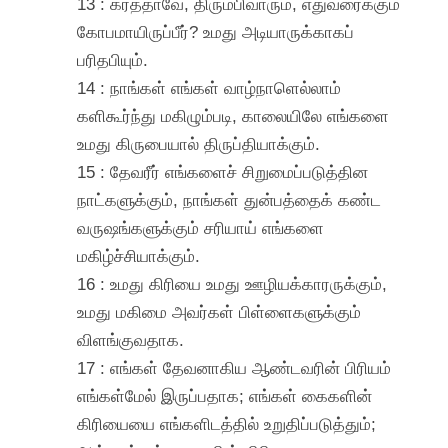
13 : கர்த்தாவே, திரும்பிவாரும், எதுவரைக்கும்
கோபமாயிருப்பீர்? உமது அடியாருக்காகப்
பரிதபியும்.
14 : நாங்கள் எங்கள் வாழ்நாளெல்லாம்
களிகூர்ந்து மகிழும்படி, காலையிலே எங்களை
உமது கிருபையால் திருப்தியாக்கும்.
15 : தேவரீர் எங்களைச் சிறுமைப்படுத்தின
நாட்களுக்கும், நாங்கள் துன்பத்தைக் கண்ட
வருஷங்களுக்கும் சரியாய் எங்களை
மகிழ்ச்சியாக்கும்.
16 : உமது கிரியை உமது ஊழியக்காரருக்கும்,
உமது மகிமை அவர்கள் பிள்ளைகளுக்கும்
விளங்குவதாக.
17 : எங்கள் தேவனாகிய ஆண்டவரின் பிரியம்
எங்கள்மேல் இருப்பதாக; எங்கள் கைகளின்
கிரியையை எங்களிடத்தில் உறுதிப்படுத்தும்;