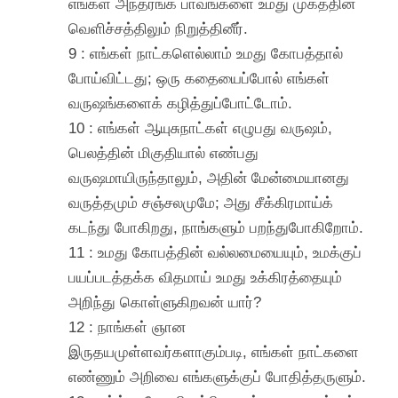
எங்கள் அந்தரங்க பாவங்களை உமது முகத்தின்
வெளிச்சத்திலும் நிறுத்தினீர்.
9 : எங்கள் நாட்களெல்லாம் உமது கோபத்தால்
போய்விட்டது; ஒரு கதையைப்போல் எங்கள்
வருஷங்களைக் கழித்துப்போட்டோம்.
10 : எங்கள் ஆயுசுநாட்கள் எழுபது வருஷம்,
பெலத்தின் மிகுதியால் எண்பது
வருஷமாயிருந்தாலும், அதின் மேன்மையானது
வருத்தமும் சஞ்சலமுமே; அது சீக்கிரமாய்க்
கடந்து போகிறது, நாங்களும் பறந்துபோகிறோம்.
11 : உமது கோபத்தின் வல்லமையையும், உமக்குப்
பயப்படத்தக்க விதமாய் உமது உக்கிரத்தையும்
அறிந்து கொள்ளுகிறவன் யார்?
12 : நாங்கள் ஞான
இருதயமுள்ளவர்களாகும்படி, எங்கள் நாட்களை
எண்ணும் அறிவை எங்களுக்குப் போதித்தருளும்.