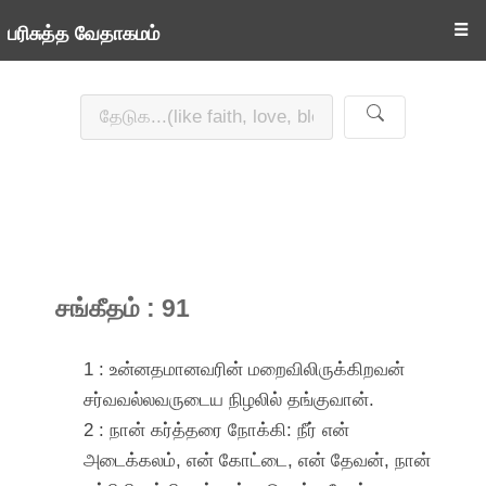
☰
பரிசுத்த வேதாகமம்
சங்கீதம் : 91
1 : உன்னதமானவரின் மறைவிலிருக்கிறவன்
சர்வவல்லவருடைய நிழலில் தங்குவான்.
2 : நான் கர்த்தரை நோக்கி: நீர் என்
அடைக்கலம், என் கோட்டை, என் தேவன், நான்