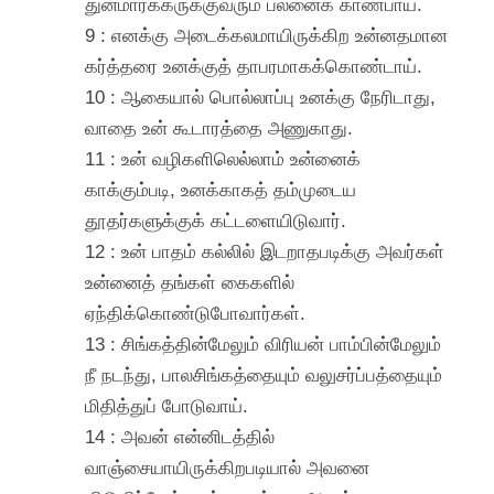
துன்மார்க்கருக்குவரும் பலனைக் காண்பாய்.
9 : எனக்கு அடைக்கலமாயிருக்கிற உன்னதமான
கர்த்தரை உனக்குத் தாபரமாகக்கொண்டாய்.
10 : ஆகையால் பொல்லாப்பு உனக்கு நேரிடாது,
வாதை உன் கூடாரத்தை அணுகாது.
11 : உன் வழிகளிலெல்லாம் உன்னைக்
காக்கும்படி, உனக்காகத் தம்முடைய
தூதர்களுக்குக் கட்டளையிடுவார்.
12 : உன் பாதம் கல்லில் இடறாதபடிக்கு அவர்கள்
உன்னைத் தங்கள் கைகளில்
ஏந்திக்கொண்டுபோவார்கள்.
13 : சிங்கத்தின்மேலும் விரியன் பாம்பின்மேலும்
நீ நடந்து, பாலசிங்கத்தையும் வலுசர்ப்பத்தையும்
மிதித்துப் போடுவாய்.
14 : அவன் என்னிடத்தில்
வாஞ்சையாயிருக்கிறபடியால் அவனை