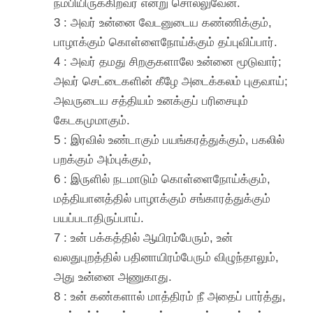
நம்பியிருக்கிறவர் என்று சொல்லுவேன்.
3 : அவர் உன்னை வேடனுடைய கண்ணிக்கும்,
பாழாக்கும் கொள்ளைநோய்க்கும் தப்புவிப்பார்.
4 : அவர் தமது சிறகுகளாலே உன்னை மூடுவார்;
அவர் செட்டைகளின் கீழே அடைக்கலம் புகுவாய்;
அவருடைய சத்தியம் உனக்குப் பரிசையும்
கேடகமுமாகும்.
5 : இரவில் உண்டாகும் பயங்கரத்துக்கும், பகலில்
பறக்கும் அம்புக்கும்,
6 : இருளில் நடமாடும் கொள்ளைநோய்க்கும்,
மத்தியானத்தில் பாழாக்கும் சங்காரத்துக்கும்
பயப்படாதிருப்பாய்.
7 : உன் பக்கத்தில் ஆயிரம்பேரும், உன்
வலதுபுறத்தில் பதினாயிரம்பேரும் விழுந்தாலும்,
அது உன்னை அணுகாது.
8 : உன் கண்களால் மாத்திரம் நீ அதைப் பார்த்து,