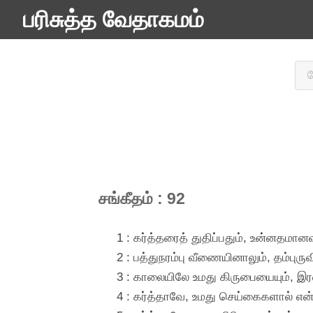
பரிசுத்த வேதாகமம்
சங்கீதம் : 92
1 : கர்த்தரைத் துதிப்பதும், உன்னதமா
2 : பத்துநரம்பு வீணையினாலும், தம்புர
3 : காலையிலே உமது கிருபையையும், இரவி
4 : கர்த்தாவே, உமது செய்கைகளால் என்