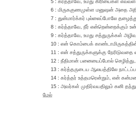
5 : கர்த்தாவே, உமது கிரியைகள் எ
6 : மிருககுணமுள்ள மனுஷன் அதை அற
7 : துன்மார்க்கர் புல்லைப்போலே தழைத
8 : கர்த்தாவே, நீர் என்றென்றைக்கும் உ
9 : கர்த்தாவே, உமது சத்துருக்கள் அழி
10 : என் கொம்பைக் காண்டாமிருகத்தின
11 : என் சத்துருக்களுக்கு நேரிடுவதை 
12 : நீதிமான் பனையைப்போல் செழித்த
13 : கர்த்தருடைய ஆலயத்திலே நாட்டப்ப
14 : கர்த்தர் உத்தமரென்றும், என் கன்
15 : அவர்கள் முதிர்வயதிலும் கனி தந்து, 
மேல்