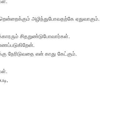
ள்.
ன்றென்றைக்கும் அழிந்துபோவதற்கே ஏதுவாகும்.
க்காரரும் சிதறுண்டுபோவார்கள்.
்ணப்படுகிறேன்.
்கு நேரிடுவதை என் காது கேட்கும்.
கள்.
படி,