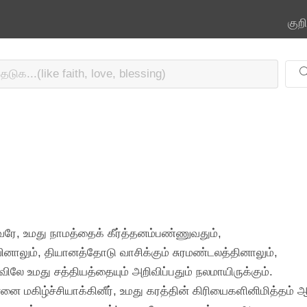
குற
னவரே, உமது நாமத்தைக் கீர்த்தனம்பண்ணுவதும்,
ுவினாலும், தியானத்தோடு வாசிக்கும் சுரமண்டலத்தினாலும்,
லே உமது சத்தியத்தையும் அறிவிப்பதும் நலமாயிருக்கும்.
னை மகிழ்ச்சியாக்கினீர், உமது கரத்தின் கிரியைகளினிமித்தம்