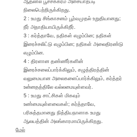
ஆதலால் பூச்சக்கரம் அசையாதபடி
நிலைபெற்றிருக்கிறது.
2 : உமது சிங்காசனம் பூர்வமுதல் உறுதியானது;
நீர் அநாதியாயிருக்கிறீர்.
3 : கர்த்தாவே, நதிகள் எழும்பின; நதிகள்
இரைச்சலிட்டு எழும்பின; நதிகள் அலைதிரண்டு
எழும்பின.
4 : திரளான தண்ணீர்களின்
இரைச்சலைப்பார்க்கிலும், சழுத்திரத்தின்
வலுமையான அலைகளைப்பார்க்கிலும், கர்த்தர்
உன்னதத்திலே வல்லமையுள்ளவர்.
5 : உமது சாட்சிகள் மிகவும்
உண்மையுள்ளவைகள்; கர்த்தாவே,
பரிசுத்தமானது நித்தியநாளாக உமது
ஆலயத்தின் அலங்காரமாயிருக்கிறது.
மேல்