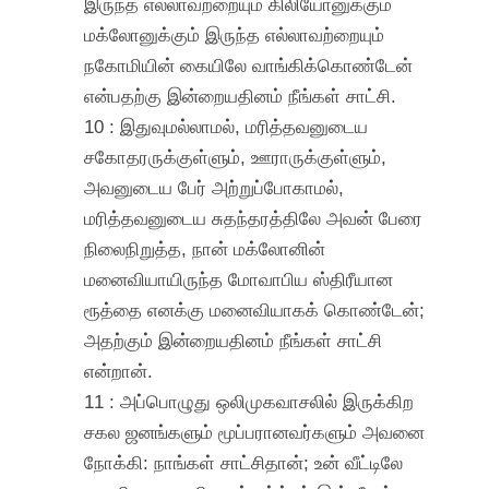
இருந்த எல்லாவற்றையும் கிலியோனுக்கும்
மக்லோனுக்கும் இருந்த எல்லாவற்றையும்
நகோமியின் கையிலே வாங்கிக்கொண்டேன்
என்பதற்கு இன்றையதினம் நீங்கள் சாட்சி.
10 : இதுவுமல்லாமல், மரித்தவனுடைய
சகோதரருக்குள்ளும், ஊராருக்குள்ளும்,
அவனுடைய பேர் அற்றுப்போகாமல்,
மரித்தவனுடைய சுதந்தரத்திலே அவன் பேரை
நிலைநிறுத்த, நான் மக்லோனின்
மனைவியாயிருந்த மோவாபிய ஸ்திரீயான
ரூத்தை எனக்கு மனைவியாகக் கொண்டேன்;
அதற்கும் இன்றையதினம் நீங்கள் சாட்சி
என்றான்.
11 : அப்பொழுது ஒலிமுகவாசலில் இருக்கிற
சகல ஜனங்களும் மூப்பரானவர்களும் அவனை
நோக்கி: நாங்கள் சாட்சிதான்; உன் வீட்டிலே