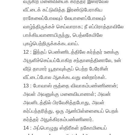
வருகிற மனைவியைக் கர்த்தர் இஸ்ரவேல்
வீட்டைக் கட்டுவித்த இரண்டுபேராகிய
ராகேலைப்போலவும் லேயாளைப்போலவும்
வாழ்ந்திருக்கச் செய்வாராக; நீ எப்பிராத்தாவிலே
பாக்கியவானாயிருந்து, பெத்லகேமிலே
புகழ்பெற்றிருக்கக்கடவாய்.
12 : இந்தப் பெண்ணிடத்திலே கர்த்தர் உனக்கு
அருளிச்செய்யப்போகிற சந்தானத்தினாலே, உன்
வீடு தாமார் யூதாவுக்குப் பெற்ற பேரேசின்
வீட்டைப்போல ஆகக்கடவது என்றார்கள்.
13 : போவாஸ் ரூத்தை விவாகம்பண்ணினான்;
அவள் அவனுக்கு மனைவியானாள்; அவன்
அவளிடத்தில் பிரவேசித்தபோது, அவள்
கர்ப்பந்தரித்து, ஒரு ஆண்பிள்ளையைப் பெறக்
கர்த்தர் அநுக்கிரகம்பண்ணினார்.
14 : அப்பொழுது ஸ்திரீகள் நகோமியைப்