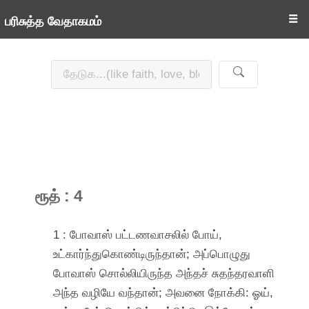
☰
பரிசுத்த வேதாகமம்
ரூத் : 4
1 : போவாஸ் பட்டணவாசலில் போய்,
உட்கார்ந்துகொண்டிருந்தான்; அப்பொழுது
போவாஸ் சொல்லியிருந்த அந்தச் சுதந்தரவாளி
அந்த வழியே வந்தான்; அவனை நோக்கி: ஓய்,