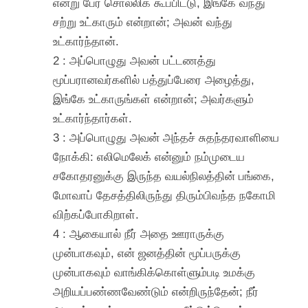
என்று பேர் சொல்லிக் கூப்பிட்டு, இங்கே வந்து
சற்று உட்காரும் என்றான்; அவன் வந்து
உட்கார்ந்தான்.
2 : அப்பொழுது அவன் பட்டணத்து
மூப்பரானவர்களில் பத்துப்பேரை அழைத்து,
இங்கே உட்காருங்கள் என்றான்; அவர்களும்
உட்கார்ந்தார்கள்.
3 : அப்பொழுது அவன் அந்தச் சுதந்தரவாளியை
நோக்கி: எலிமெலேக் என்னும் நம்முடைய
சகோதரனுக்கு இருந்த வயல்நிலத்தின் பங்கை,
மோவாப் தேசத்திலிருந்து திரும்பிவந்த நகோமி
விற்கப்போகிறாள்.
4 : ஆகையால் நீர் அதை ஊராருக்கு
முன்பாகவும், என் ஜனத்தின் மூப்பருக்கு
முன்பாகவும் வாங்கிக்கொள்ளும்படி உமக்கு
அறியப்பண்ணவேண்டும் என்றிருந்தேன்; நீர்