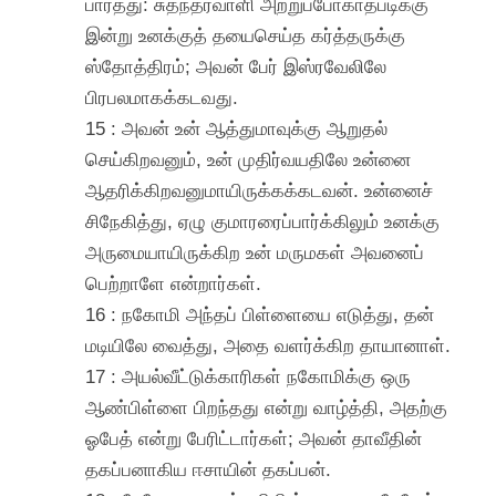
பார்த்து: சுதந்தரவாளி அற்றுப்போகாதபடிக்கு
இன்று உனக்குத் தயைசெய்த கர்த்தருக்கு
ஸ்தோத்திரம்; அவன் பேர் இஸ்ரவேலிலே
பிரபலமாகக்கடவது.
15 : அவன் உன் ஆத்துமாவுக்கு ஆறுதல்
செய்கிறவனும், உன் முதிர்வயதிலே உன்னை
ஆதரிக்கிறவனுமாயிருக்கக்கடவன். உன்னைச்
சிநேகித்து, ஏழு குமாரரைப்பார்க்கிலும் உனக்கு
அருமையாயிருக்கிற உன் மருமகள் அவனைப்
பெற்றாளே என்றார்கள்.
16 : நகோமி அந்தப் பிள்ளையை எடுத்து, தன்
மடியிலே வைத்து, அதை வளர்க்கிற தாயானாள்.
17 : அயல்வீட்டுக்காரிகள் நகோமிக்கு ஒரு
ஆண்பிள்ளை பிறந்தது என்று வாழ்த்தி, அதற்கு
ஓபேத் என்று பேரிட்டார்கள்; அவன் தாவீதின்
தகப்பனாகிய ஈசாயின் தகப்பன்.