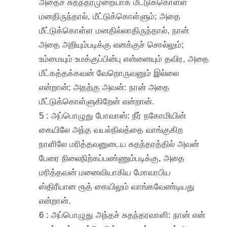
அதைச் சுதந்தரமுறையாக மீட்டுக்கொள்ள
மனதிருந்தால், மீட்டுக்கொள்ளும்; அதை
மீட்டுக்கொள்ள மனதில்லாதிருந்தால், நான்
அதை அறியும்படிக்கு எனக்குச் சொல்லும்;
உம்மையும் உமக்குப்பின்பு என்னையும் தவிர, அதை
மீட்கத்தக்கவன் வேறொருவனும் இல்லை
என்றான்; அதற்கு அவன்: நான் அதை
மீட்டுக்கொள்ளுகிறேன் என்றான்.
5 : அப்பொழுது போவாஸ்: நீர் நகோமியின்
கையிலே அந்த வயல்நிலத்தை வாங்குகிற
நாளிலே மரித்தவனுடைய சுதந்தரத்தில் அவன்
பேரை நிலைநிற்கப்பண்ணும்படிக்கு, அதை
மரித்தவன் மனைவியாகிய மோவாபிய
ஸ்திரீயான ரூத் கையிலும் வாங்கவேண்டியது
என்றான்.
6 : அப்பொழுது அந்தச் சுதந்தரவாளி: நான் என்