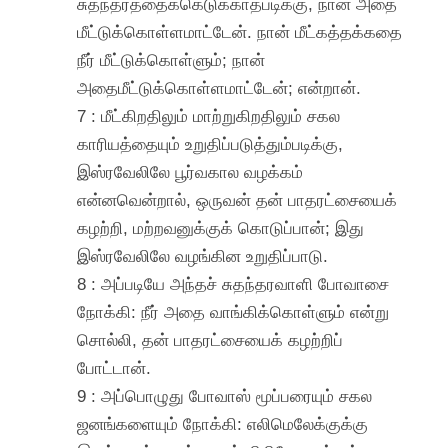
சுதந்தரத்தைக்கெடுக்காதபடிக்கு, நான் அதை
மீட்டுக்கொள்ளமாட்டேன். நான் மீட்கத்தக்கதை
நீர் மீட்டுக்கொள்ளும்; நான்
அதைமீட்டுக்கொள்ளமாட்டேன்; என்றான்.
7 : மீட்கிறதிலும் மாற்றுகிறதிலும் சகல
காரியத்தையும் உறுதிப்படுத்தும்படிக்கு,
இஸ்ரவேலிலே பூர்வகால வழக்கம்
என்னவென்றால், ஒருவன் தன் பாதரட்சையைக்
கழற்றி, மற்றவனுக்குக் கொடுப்பான்; இது
இஸ்ரவேலிலே வழங்கின உறுதிப்பாடு.
8 : அப்படியே அந்தச் சுதந்தரவாளி போவாசை
நோக்கி: நீர் அதை வாங்கிக்கொள்ளும் என்று
சொல்லி, தன் பாதரட்சையைக் கழற்றிப்
போட்டான்.
9 : அப்பொழுது போவாஸ் மூப்பரையும் சகல
ஜனங்களையும் நோக்கி: எலிமெலேக்குக்கு