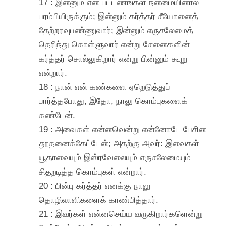
17 : இன்னும் என் பட்டணங்கள் நன்மையினால்
பரம்பியிருக்கும்; இன்னும் கர்த்தர் சீயோனைத்
தேற்றரவுபண்ணுவார்; இன்னும் எருசலேமைத்
தெரிந்து கொள்ளுவார் என்று சேனைகளின்
கர்த்தர் சொல்லுகிறார் என்று பின்னும் கூறு
என்றார்.
18 : நான் என் கண்களை ஏறெடுத்துப்
பார்த்தபோது, இதோ, நாலு கொம்புகளைக்
கண்டேன்.
19 : அவைகள் என்னவென்று என்னோடே பேசின
தூதனைக்கேட்டேன்; அதற்கு அவர்: இவைகள்
யூதாவையும் இஸ்ரவேலையும் எருசலேமையும்
சிதறடித்த கொம்புகள் என்றார்.
20 : பின்பு கர்த்தர் எனக்கு நாலு
தொழிலாளிகளைக் காண்பித்தார்.
21 : இவர்கள் என்னசெய்ய வருகிறார்களென்று