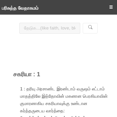
☰
பரிசுத்த வேதாகமம்
சகரியா : 1
1 : தரியு அரசாண்ட இரண்டாம் வருஷம் எட்டாம்
மாதத்திலே இத்தோவின் மகனான பெரகியாவின்
குமாரனாகிய சகரியாவுக்கு உண்டான
கர்த்தருடைய வார்த்தை: