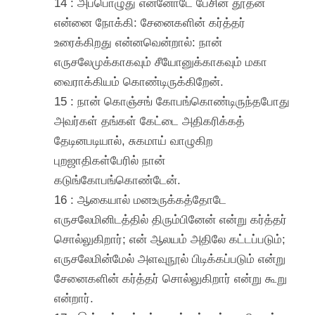
14 : அப்பொழுது என்னோடே பேசின தூதன்
என்னை நோக்கி: சேனைகளின் கர்த்தர்
உரைக்கிறது என்னவென்றால்: நான்
எருசலேமுக்காகவும் சீயோனுக்காகவும் மகா
வைராக்கியம் கொண்டிருக்கிறேன்.
15 : நான் கொஞ்சங் கோபங்கொண்டிருந்தபோது
அவர்கள் தங்கள் கேட்டை அதிகரிக்கத்
தேடினபடியால், சுகமாய் வாழுகிற
புறஜாதிகள்பேரில் நான்
கடுங்கோபங்கொண்டேன்.
16 : ஆகையால் மனஉருக்கத்தோடே
எருசலேமினிடத்தில் திரும்பினேன் என்று கர்த்தர்
சொல்லுகிறார்; என் ஆலயம் அதிலே கட்டப்படும்;
எருசலேமின்மேல் அளவுநூல் பிடிக்கப்படும் என்று
சேனைகளின் கர்த்தர் சொல்லுகிறார் என்று கூறு
என்றார்.