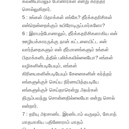
கவனியாமலும் போனார்கள் என்று கர்த்தர்
சொல்லுகிறார்.
5 : உங்கள் பிதாக்கள் எங்கே? தீர்க்கதரிசிகள்
என்றென்றைக்கும் உயிரோடிருப்பார்களோ?
6 : இராமற்போனாலும், தீர்க்கதரிசிகளாகிய என்
ஊழியக்காரருக்கு நான் கட்டளையிட்ட என்
வார்த்தைகளும் என் தீர்மானங்களும் உங்கள்
பிதாக்களிடத்தில் பலிக்கவில்லையோ? எங்கள்
வழிகளின்படியேயும், எங்கள்
கிரியைகளின்படியேயும் சேனைகளின் கர்த்தர்
எங்களுக்குச் செய்ய நிர்ணயித்தபடியே
எங்களுக்குச் செய்தாரென்று அவர்கள்
திரும்பவந்து சொன்னதில்லையோ என்று சொல்
என்றார்.
7 : தரியு அரசாண்ட இரண்டாம் வருஷம், சேபாத்
மாதமாகிய பதினோராம் மாதம்