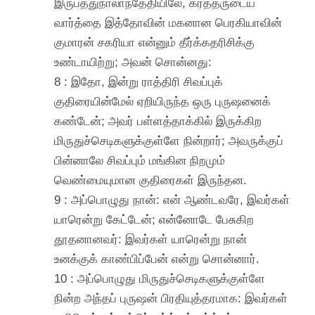
இருபத்துநாலாந்தேதியிலே, கர்த்தருடைய
வார்த்தை இத்தோவின் மகனான பெரகியாவின்
குமாரன் சகரியா என்னும் தீர்க்கதரிசிக்கு
உண்டாயிற்று; அவன் சொன்னது:
8 : இதோ, இன்று ராத்திரி சிவப்புக்
குதிரையின்மேல் ஏறியிருந்த ஒரு புருஷனைக்
கண்டேன்; அவர் பள்ளத்தாக்கில் இருக்கிற
மிருதுச்செடிகளுக்குள்ளே நின்றார்; அவருக்குப்
பின்னாலே சிவப்பும் மங்கின நிறமும்
வெண்மையுமான குதிரைகள் இருந்தன.
9 : அப்பொழுது நான்: என் ஆண்டவரே, இவர்கள்
யாரென்று கேட்டேன்; என்னோடே பேசுகிற
தூதனானவர்: இவர்கள் யாரென்று நான்
உனக்குக் காண்பிப்பேன் என்று சொன்னார்.
10 : அப்பொழுது மிருதுச்செடிகளுக்குள்ளே
நின்ற அந்தப் புருஷன் பிரதியுத்தரமாக: இவர்கள்