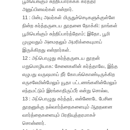
பூமியெங்கும் சுற்றிப்பார்க்கக் கர்த்தர்
அனுப்பினவர்கள் என்றார்.
11 : பின்பு அவர்கள் மிருதுச்செடிகளுக்குள்ளே
நின்ற கர்த்தருடைய தூதனை நோக்கி: நாங்கள்
பூமியெங்கும் சுற்றிப்பார்த்தோம்; இதோ, பூமி
முழுவதும் அமைதலும் அமரிக்கையுமாய்
இருக்கிறது என்றார்கள்.
12 : அப்பொழுது கர்த்தருடைய தூதன்
மறுமொழியாக: சேனைகளின் கர்த்தாவே, இந்த
எழுபது வருஷமாய் நீர் கோபங்கொண்டிருக்கிற
எருசலேமின்மேலும் யூதா பட்டணங்களின்மேலும்
எந்தமட்டும் இரங்காதிருப்பீர் என்று சொல்ல,
13 : அப்பொழுது கர்த்தர், என்னோடே பேசின
தூதனுக்கு நல்வார்த்தைகளையும் ஆறதலான
வார்த்தைகளையும் பிரதியுத்தரமாகச்
சொன்னார்.