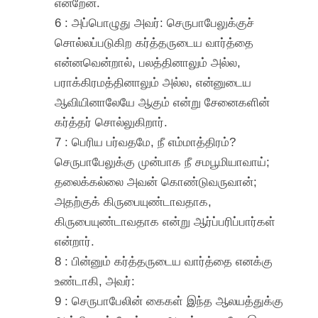
என்றேன்.
6 : அப்பொழுது அவர்: செருபாபேலுக்குச்
சொல்லப்படுகிற கர்த்தருடைய வார்த்தை
என்னவென்றால், பலத்தினாலும் அல்ல,
பராக்கிரமத்தினாலும் அல்ல, என்னுடைய
ஆவியினாலேயே ஆகும் என்று சேனைகளின்
கர்த்தர் சொல்லுகிறார்.
7 : பெரிய பர்வதமே, நீ எம்மாத்திரம்?
செருபாபேலுக்கு முன்பாக நீ சமபூமியாவாய்;
தலைக்கல்லை அவன் கொண்டுவருவான்;
அதற்குக் கிருபையுண்டாவதாக,
கிருபையுண்டாவதாக என்று ஆர்ப்பரிப்பார்கள்
என்றார்.
8 : பின்னும் கர்த்தருடைய வார்த்தை எனக்கு
உண்டாகி, அவர்:
9 : செருபாபேலின் கைகள் இந்த ஆலயத்துக்கு