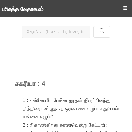
☰
பரிசுத்த வேதாகமம்
சகரியா : 4
1 : என்னோடே பேசின தூதன் திரும்பிவந்து
நித்திரைபண்ணுகிற ஒருவனை எழுப்புவதுபோல்
என்னை எழுப்பி:
2 : நீ காண்கிறது என்னவென்று கேட்டார்;