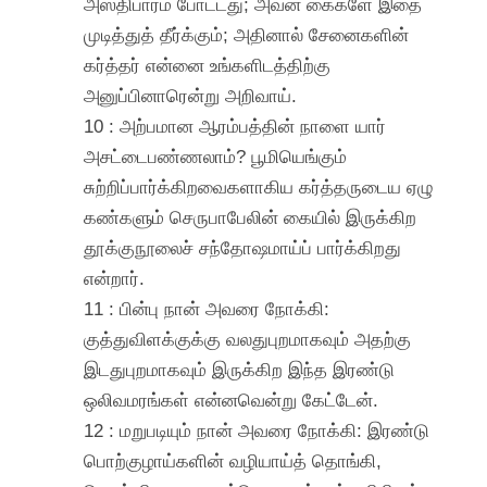
அஸ்திபாரம் போட்டது; அவன் கைகளே இதை
முடித்துத் தீர்க்கும்; அதினால் சேனைகளின்
கர்த்தர் என்னை உங்களிடத்திற்கு
அனுப்பினாரென்று அறிவாய்.
10 : அற்பமான ஆரம்பத்தின் நாளை யார்
அசட்டைபண்ணலாம்? பூமியெங்கும்
சுற்றிப்பார்க்கிறவைகளாகிய கர்த்தருடைய ஏழு
கண்களும் செருபாபேலின் கையில் இருக்கிற
தூக்குநூலைச் சந்தோஷமாய்ப் பார்க்கிறது
என்றார்.
11 : பின்பு நான் அவரை நோக்கி:
குத்துவிளக்குக்கு வலதுபுறமாகவும் அதற்கு
இடதுபுறமாகவும் இருக்கிற இந்த இரண்டு
ஒலிவமரங்கள் என்னவென்று கேட்டேன்.
12 : மறுபடியும் நான் அவரை நோக்கி: இரண்டு
பொற்குழாய்களின் வழியாய்த் தொங்கி,