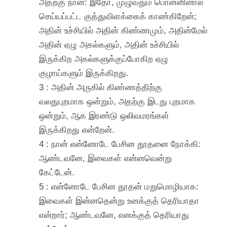
அதற்கு நான்: இதோ, முழுவதும் பொன்னினால்
செய்யப்பட்ட குத்துவிளக்கைக் காண்கிறேன்;
அதின் உச்சியில் அதின் கிண்ணமும், அதின்மேல்
அதின் ஏழு அகல்களும், அதின் உச்சியில்
இருக்கிற அகல்களுக்குப்போகிற ஏழு
குழாய்களும் இருக்கிறது.
3 : அதின் அருகில் கிண்ணத்திற்கு
வலதுபுறமாக ஒன்றும், அதற்கு இடது புறமாக
ஒன்றும், ஆக இரண்டு ஒலிவமரங்கள்
இருக்கிறது என்றேன்.
4 : நான் என்னோடே பேசின தூதனை நோக்கி:
ஆண்டவனே, இவைகள் என்னவென்று
கேட்டேன்.
5 : என்னோடே பேசின தூதன் மறுமொழியாக:
இவைகள் இன்னதென்று உனக்குத் தெரியாதா
என்றார்; ஆண்டவனே, எனக்குத் தெரியாது