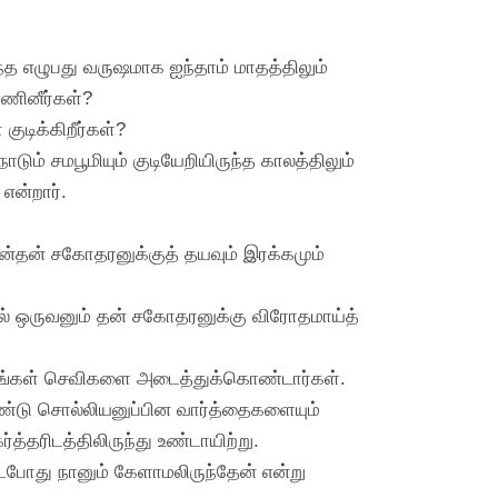
்த எழுபது வருஷமாக ஐந்தாம் மாதத்திலும்
ணினீர்கள்?
குடிக்கிறீர்கள்?
ாடும் சமபூமியும் குடியேறியிருந்த காலத்திலும்
என்றார்.
தன்தன் சகோதரனுக்குத் தயவும் இரக்கமும்
ில் ஒருவனும் தன் சகோதரனுக்கு விரோதமாய்த்
 தங்கள் செவிகளை அடைத்துக்கொண்டார்கள்.
ண்டு சொல்லியனுப்பின வார்த்தைகளையும்
தரிடத்திலிருந்து உண்டாயிற்று.
்டபோது நானும் கேளாமலிருந்தேன் என்று