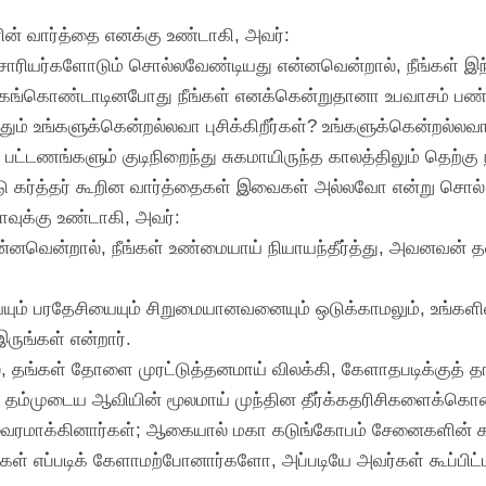
ன் வார்த்தை எனக்கு உண்டாகி, அவர்:
ஆசாரியர்களோடும் சொல்லவேண்டியது என்னவென்றால், நீங்கள் இந
க்கங்கொண்டாடினபோது நீங்கள் எனக்கென்றுதானா உபவாசம் பண்
ோதும் உங்களுக்கென்றல்லவா புசிக்கிறீர்கள்? உங்களுக்கென்றல்லவா 
 பட்டணங்களும் குடிநிறைந்து சுகமாயிருந்த காலத்திலும் தெற்கு ந
ு கர்த்தர் கூறின வார்த்தைகள் இவைகள் அல்லவோ என்று சொல் 
ாவுக்கு உண்டாகி, அவர்:
என்னவென்றால், நீங்கள் உண்மையாய் நியாயந்தீர்த்து, அவனவன் 
யும் பரதேசியையும் சிறுமையானவனையும் ஒடுக்காமலும், உங்கள
ருங்கள் என்றார்.
, தங்கள் தோளை முரட்டுத்தனமாய் விலக்கி, கேளாதபடிக்குத்
் தம்முடைய ஆவியின் மூலமாய் முந்தின தீர்க்கதரிசிகளைக்கொ
ரமாக்கினார்கள்; ஆகையால் மகா கடுங்கோபம் சேனைகளின் கர்த்
்கள் எப்படிக் கேளாமற்போனார்களோ, அப்படியே அவர்கள் கூப்பிட