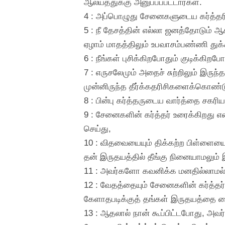
ஆலயத்துக்கு அனுப்பப்பட்டார்கள்.
4 : அப்பொழுது சேனைகளுடைய கர்த்தரி
5 : நீ தேசத்தின் எல்லா ஜனத்தோடும் 
ஏழாம் மாதத்திலும் உபவாசம்பண்ணி து
6 : நீங்கள் புசிக்கிறபோதும் குடிக்கிறப
7 : எருசலேமும் அதைச் சுற்றிலும் இருந்த
முன்னிருந்த தீர்க்கதரிசிகளைக்கொண்ட
8 : பின்பு கர்த்தருடைய வார்த்தை சகரிய
9 : சேனைகளின் கர்த்தர் உரைக்கிறது 
செய்து,
10 : விதவையையும் திக்கற்ற பிள்ளையை
தன் இருதயத்தில் தீங்கு நினையாமலும் இ
11 : அவர்களோ கவனிக்க மனதில்லாமல்
12 : வேதத்தையும் சேனைகளின் கர்த்தர
கேளாதபடிக்குத் தங்கள் இருதயத்தை வை
13 : ஆதலால் நான் கூப்பிட்டபோது, அவர