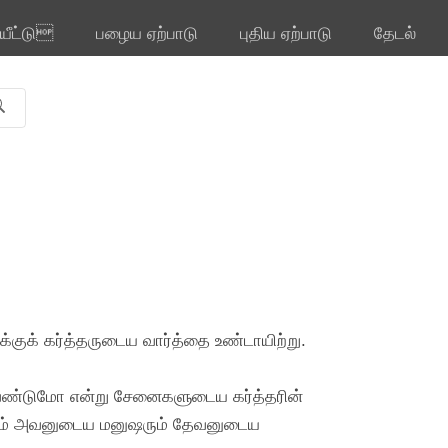
ியீட்டு
பழைய ஏற்பாடு
புதிய ஏற்பாடு
தேடல்
க்குக் கர்த்தருடைய வார்த்தை உண்டாயிற்று.
வேண்டுமோ என்று சேனைகளுடைய கர்த்தரின்
ெலேகும் அவனுடைய மனுஷரும் தேவனுடைய