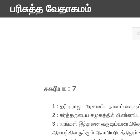
பரிசுத்த வேதாகமம்
சகரியா : 7
1 : தரியு ராஜா அரசாண்ட நாலாம் வருஷம்
2 : கர்த்தருடைய சமுகத்தில் விண்ணப்
3 : நாங்கள் இத்தனை வருஷம்வரையிலே
ஆலயத்திலிருக்கும் ஆசாரியரிடத்திலும