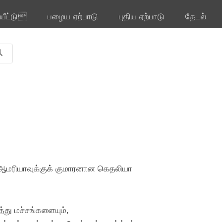
ியீட்டு
பழைய ஏற்பாடு
புதிய ஏற்பாடு
தேடல்
 ஆமரியாவுக்குக் குமாரனான கெதலியா
்து மச்சங்களையும்,