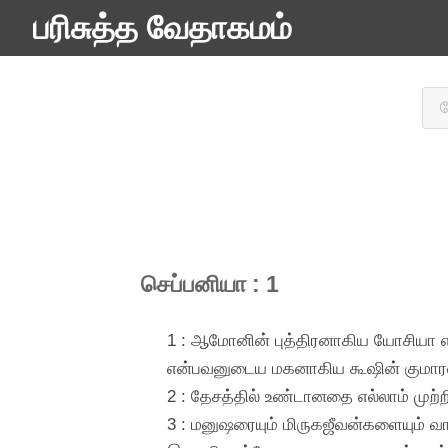
பரிசுத்த வேதாகமம்
செப்பனியா : 1
1 : ஆமோனின் புத்திரனாகிய யோசியா எ
என்பவனுடைய மகனாகிய கூஷின் குமாரன
2 : தேசத்தில் உண்டானதை எல்லாம் முற்ற
3 : மனுஷரையும் மிருகஜீவன்களையும் வ