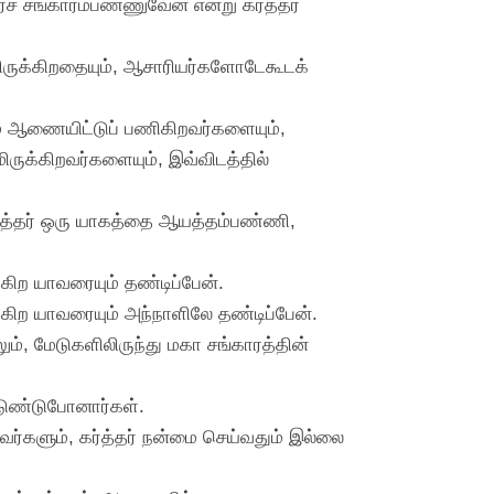
 சங்காரம்பண்ணுவேன் என்று கர்த்தர்
யாயிருக்கிறதையும், ஆசாரியர்களோடேகூடக்
ம் ஆணையிட்டுப் பணிகிறவர்களையும்,
மிருக்கிறவர்களையும், இவ்விடத்தில்
கர்த்தர் ஒரு யாகத்தை ஆயத்தம்பண்ணி,
கிற யாவரையும் தண்டிப்பேன்.
கிற யாவரையும் அந்நாளிலே தண்டிப்பேன்.
ும், மேடுகளிலிருந்து மகா சங்காரத்தின்
்டுண்டுபோனார்கள்.
ர்களும், கர்த்தர் நன்மை செய்வதும் இல்லை