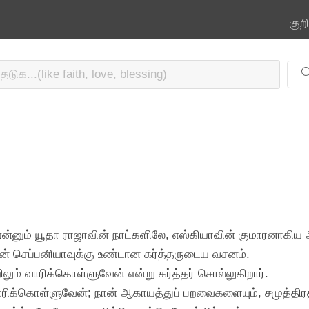
குற
ன்னும் யூதா ராஜாவின் நாட்களிலே, எஸ்கியாவின் குமாரனாகிய
் செப்பனியாவுக்கு உண்டான கர்த்தருடைய வசனம்.
ிலும் வாரிக்கொள்ளுவேன் என்று கர்த்தர் சொல்லுகிறார்.
ாரிக்கொள்ளுவேன்; நான் ஆகாயத்துப் பறவைகளையும், சமுத்திரத