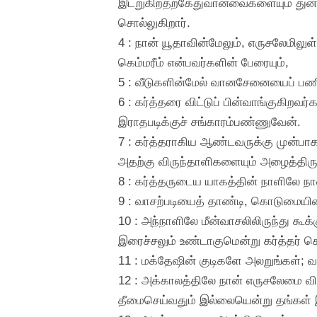
இடறுகிறதற்கேதுவானவைகளையும் துன்மா
சொல்லுகிறார்.
4 : நான் யூதாவின்மேலும், எருசலேமிலுள
கெம்மரீம் என்பவர்களின் பேரையும்,
5 : வீடுகளின்மேல் வானசேனையைப் பணிக
6 : கர்த்தரை விட்டுப் பின்வாங்குகிறவ
இராதபடிக்குச் சங்காரம்பண்ணுவேன்.
7 : கர்த்தராகிய ஆண்டவருக்கு முன்பா
அதற்கு விருந்தாளிகளையும் அழைத்திருக
8 : கர்த்தருடைய யாகத்தின் நாளிலே நா
9 : வாசற்படியைத் தாண்டி, கொடுமையின
10 : அந்நாளிலே மீன்வாசலிலிருந்து கூக்
இரைச்சலும் உண்டாகுமென்று கர்த்தர் சொ
11 : மக்தேஷின் குடிகளே அலறுங்கள்; வ
12 : அக்காலத்திலே நான் எருசலேமை விள
தீமைசெய்வதும் இல்லையென்று தங்கள் 