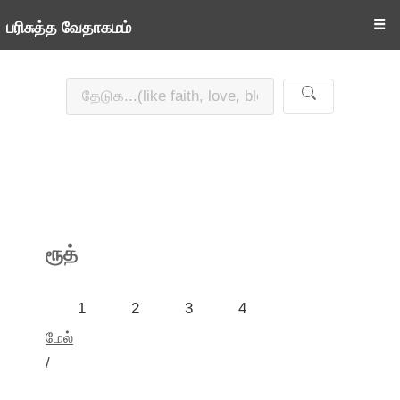
☰
பரிசுத்த வேதாகமம்
ரூத்
1
2
3
4
மேல்
/