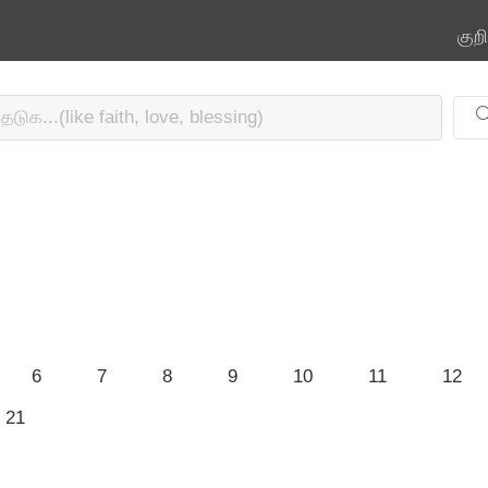
குற
6
7
8
9
10
11
12
21