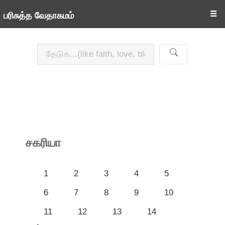
☰
பரிசுத்த வேதாகமம்
சகரியா
1
2
3
4
5
6
7
8
9
10
11
12
13
14