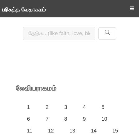
☰
பரிசுத்த வேதாகமம்
லேவியராகமம்
1
2
3
4
5
6
7
8
9
10
11
12
13
14
15