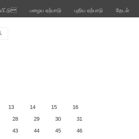
ியீட்டு
பழைய ஏற்பாடு
புதிய ஏற்பாடு
தேடல்
13
14
15
16
28
29
30
31
43
44
45
46