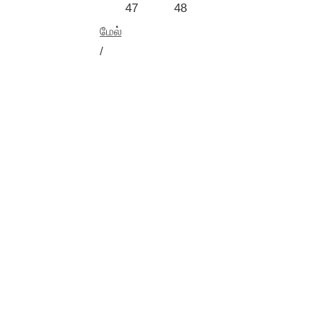
47
48
மேல்
/