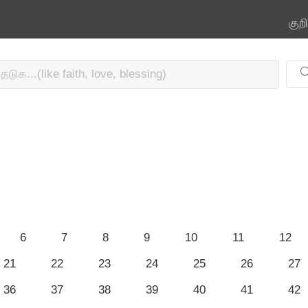
குற
6
7
8
9
10
11
12
21
22
23
24
25
26
27
36
37
38
39
40
41
42