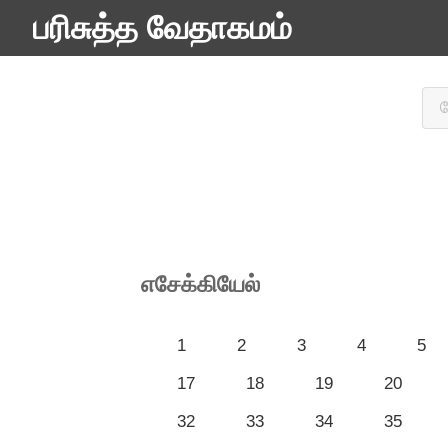
பரிசுத்த வேதாகமம்
எசேக்கியேல்
1
2
3
4
5
17
18
19
20
32
33
34
35