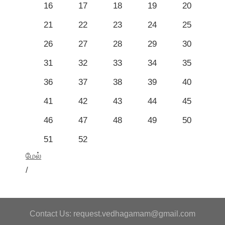
16
17
18
19
20
21
22
23
24
25
26
27
28
29
30
31
32
33
34
35
36
37
38
39
40
41
42
43
44
45
46
47
48
49
50
51
52
மேல்
/
Contact Us: request.vedhagamam@gmail.com