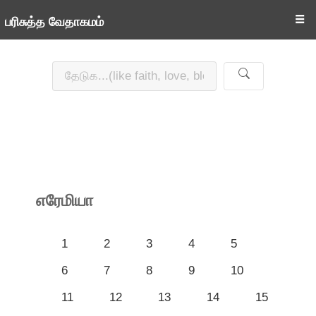
☰
பரிசுத்த வேதாகமம்
எரேமியா
1
2
3
4
5
6
7
8
9
10
11
12
13
14
15