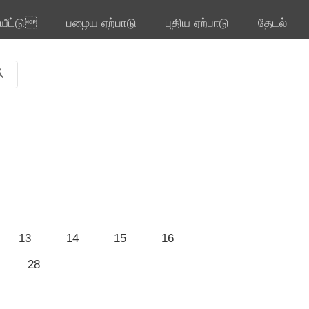
ியீட்டு
பழைய ஏற்பாடு
புதிய ஏற்பாடு
தேடல்
13
14
15
16
28