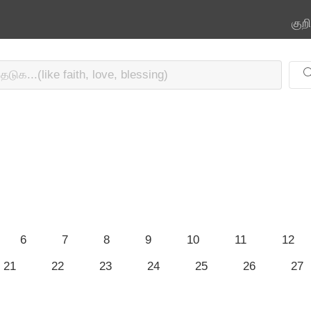
குற
6
7
8
9
10
11
12
21
22
23
24
25
26
27