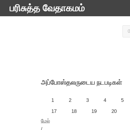
பரிசுத்த வேதாகமம்
அப்போஸ்தலருடைய நடபடிகள்
1
2
3
4
5
17
18
19
20
மேல்
/