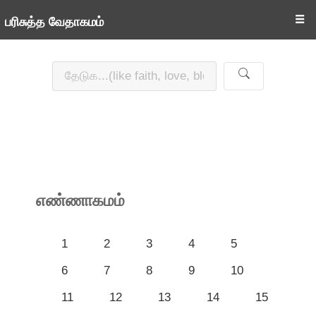
☰
பரிசுத்த வேதாகமம்
எண்ணாகமம்
1
2
3
4
5
6
7
8
9
10
11
12
13
14
15