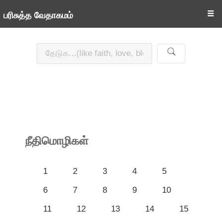
☰
பரிசுத்த வேதாகமம்
நீதிமொழிகள்
1
2
3
4
5
6
7
8
9
10
11
12
13
14
15